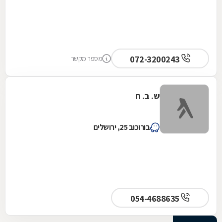
072-3200243
מספר מקשר
ש. ב. ח
בורוכוב 25, ירושלים
054-4688635