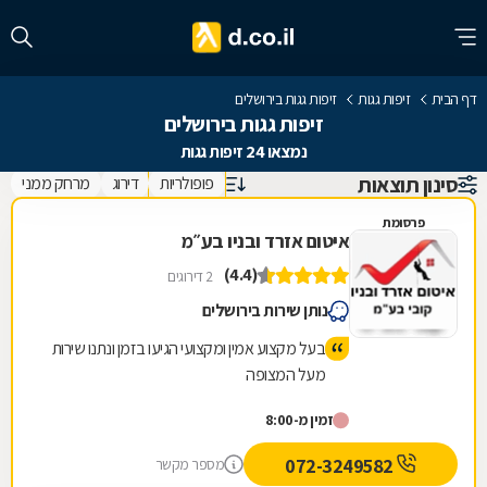
דף הבית
זיפות גגות
זיפות גגות בירושלים
זיפות גגות בירושלים
נמצאו 24 זיפות גגות
סינון תוצאות
פופולריות
דירוג
מרחק ממני
פרסומת
איטום אזרד ובניו בע״מ
(4.4)
2 דירוגים
נותן שירות בירושלים
בעל מקצוע אמין ומקצועי הגיעו בזמן ונתנו שירות
מעל המצופה
זמין מ-8:00
072-3249582
מספר מקשר