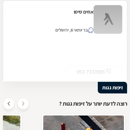
אחים סיסו
בר יוחאי 6, ירושלים
052-7333585
זיפות גגות
רוצה לדעת יותר על זיפות גגות ?