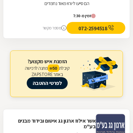
הם סייעו לי והיו מאוד נחמדים
זמין מ-7:30
072-2594518
מספר מקשר
הזמנת איש מקצוע?
קיבלת
מתנה לרכישה
50
₪
באתר ZAPSTORE
לפרטי ההטבה
אשר אילוז ארגון גג איטום ובידוד מבנים
בע"מ