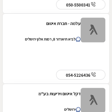
050-5500341
עלמה - חברת איטום
לביא תיאודור 8, רמות אלון ירושלים
054-5226436
דקל איטום ויריעות בע"מ
ירושלים