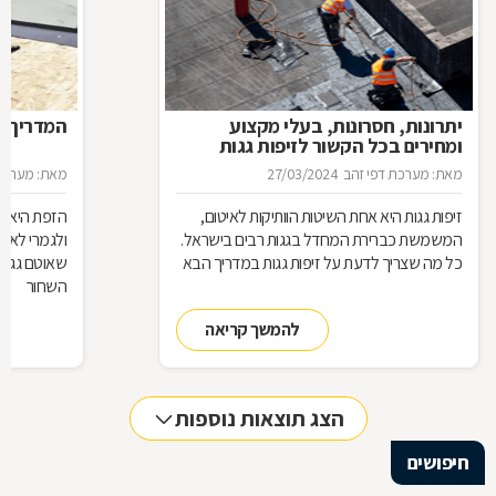
יתרונות, חסרונות, בעלי מקצוע
המדריך ה
ומחירים בכל הקשור לזיפות גגות
מאת: מערכת דפי זהב
27/03/2024
מאת: מערכת 
זיפות גגות היא אחת השיטות הוותיקות לאיטום,
הזפת היא חו
המשמשת כברירת המחדל בגגות רבים בישראל.
ולגמרי לא בצ
כל מה שצריך לדעת על זיפות גגות במדריך הבא
שאוטם גגות 
השחור
להמשך קריאה
הצג תוצאות נוספות
חיפושים