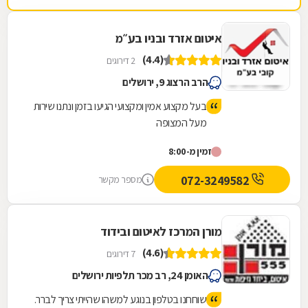
איטום אזרד ובניו בע״מ
(4.4)
2 דירוגים
הרב הרצוג 9, ירושלים
בעל מקצוע אמין ומקצועי הגיעו בזמן ונתנו שירות
מעל המצופה
זמין מ-8:00
072-3249582
מספר מקשר
מורן המרכז לאיטום ובידוד
(4.6)
7 דירוגים
האומן 24, רב מכר תלפיות ירושלים
שוחחנו בטלפון בנוגע למשהו שהייתי צריך לברר.