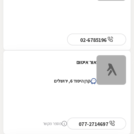
02-6785196
אור איטום
קרן היסוד 6, ירושלים
077-2714697
מספר מקשר