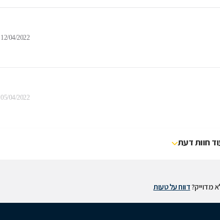
12/04/2022
05/04/2022
וד חוות דעת
 מדוייק?
דווח על טעות