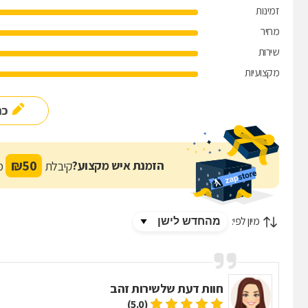
זמינות
מחיר
שירות
מקצועיות
כת
₪
50
הזמנת איש מקצוע?
קיבלת
מת
מיון לפי:
חוות דעת של
שירות זהב
(5.0)