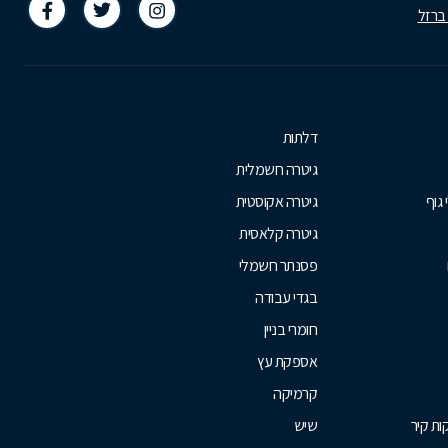
 ברזל
דלתות
גיטרה חשמלית
 גוף
גיטרה אקוסטית
גיטרה קלאסית
פסנתר חשמלי
בגדי עבודה
חומרי בניין
אספקת עץ
קרמיקה
ת קיר
שיש