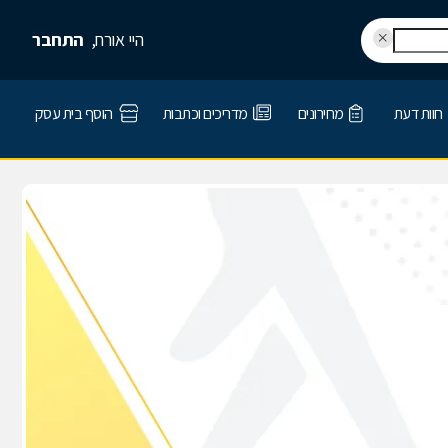
היי אורח,
התחבר
חוות דעת
מחירונים
מדריכים וכתבות
הוסף בית עסק