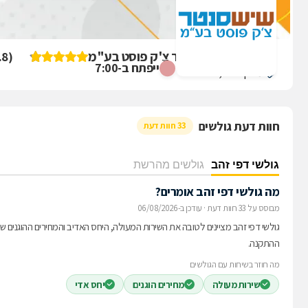
ביקורת על שיש סנטר צ'ק פוסט בע"מ
.8
(
ייפתח ב-7:00
מרקוני 12, חיפה
חוות דעת גולשים
33 חוות דעת
גולשי דפי זהב
גולשים מהרשת
מה גולשי דפי זהב אומרים?
מבוסס על 33 חוות דעת
·
עודכן ב-06/08/2026
גולשי דפי זהב מציינים לטובה את השירות המעולה, היחס האדיב והמחירים ההוגנים 
ההתקנה.
מה חוזר בשיחות עם הגולשים
שירות מעולה
מחירים הוגנים
יחס אדי