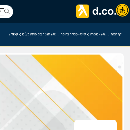
דף הבית
שיש - מכירה
שיש - מכירה בחיפה
שיש סנטר צ'ק פוסט בע"מ
עמוד 2