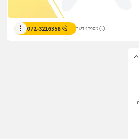
072-3216358
מספר מקשר
ת