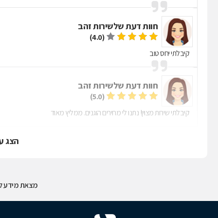
חוות דעת של
שירות זהב
(4.0)
קיבלתי יחס טוב
חוות דעת של
שירות זהב
(5.0)
קיבלתי שירות מצוין! נתנו לי מחירים הוגנים. ממליץ מאוד
הצג ע
מצאת מידע לא