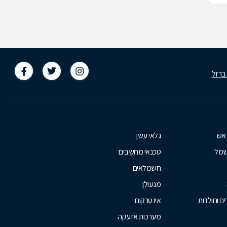
 ברזל
 אש
גלאי עשן
שמל
טכנאי מחשבים
חשמלאים
מנעולן
ם וחולדות
אינטרקום
מערכות אזעקה