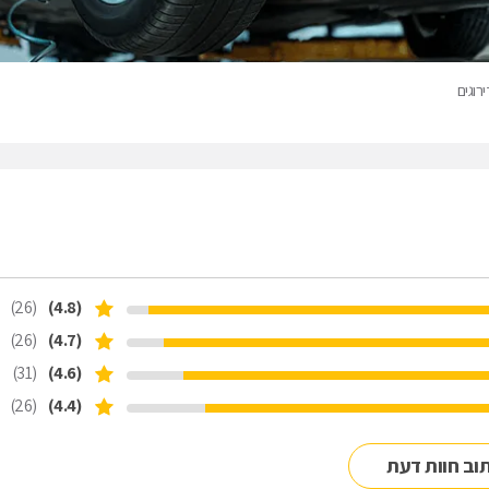
רוגים
(26)
(4.8)
(26)
(4.7)
(31)
(4.6)
(26)
(4.4)
וב חוות דעת