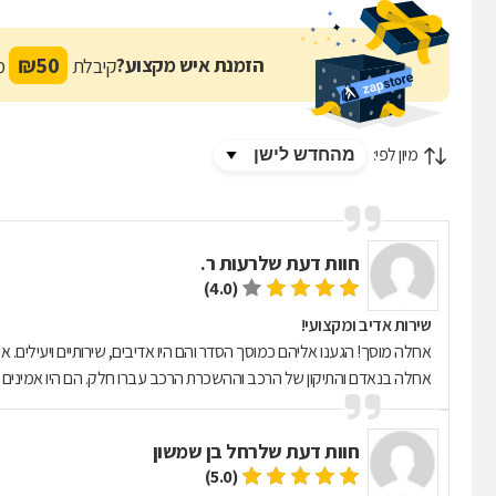
₪
50
הזמנת איש מקצוע?
קיבלת
מת
מיון לפי:
חוות דעת של
רעות ר.
(4.0)
שירות אדיב ומקצועי!
אחלה מוסך! הגענו אליהם כמוסך הסדר והם היו אדיבים, שירותיים ויעילים. 
אחלה בנאדם והתיקון של הרכב וההשכרת הרכב עברו חלק. הם היו אמינים 
חוות דעת של
רחל בן שמשון
(5.0)