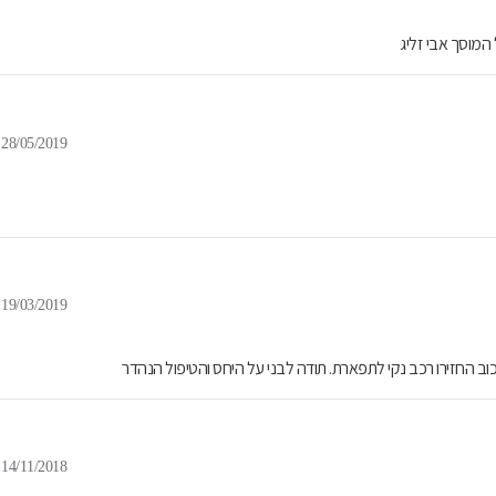
המוסך אבי זליג
28/05/2019
19/03/2019
וב החזירו רכב נקי לתפארת. תודה לבני על היחס והטיפול הנהדר
14/11/2018