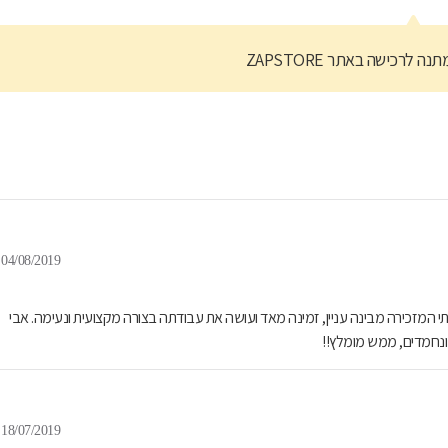
נה לרכישה באתר ZAPSTORE
04/08/2019
אתי המזכירה מבינה עניין, זמינה מאד ועושה את עבודתה בצורה מקצועית ונעימה. אבי
ונחמדים, ממש מומלץ!!
18/07/2019