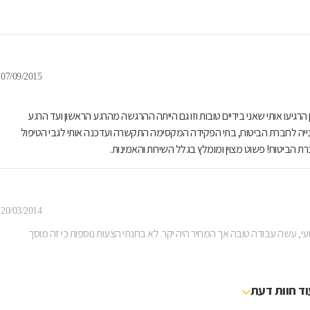
07/09/2015
הרגיעו אותי שאני בידיים טובות וזו גם הייתה ההרגשה מהרגע הראשון ועד הרגע
 בפנייה לחברת הביטוח, בתי הפקידה המקסימה התקשרה ועדכנה אותי לגבי הטיפול
ת הביטוח! פשוט מצוין ומומלץ בגלל השירות והאמינות.
20/03/2014
עי, עשה עבודה טובה אך המחיר היה יקר. לא בחנתי הצעות נוספות כי זה מוסך
וד חוות דעת