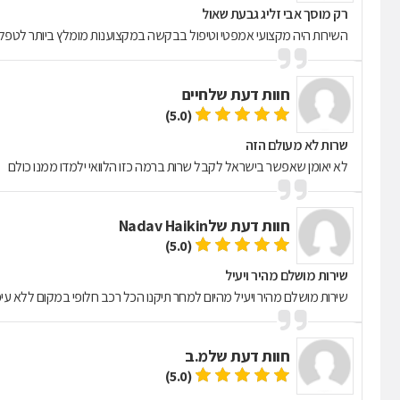
רק מוסך אבי זליג גבעת שאול
השירות היה מקצועי אמפטי וטיפול בבקשה במקצוענות מומלץ ביותר לטפל 
חוות דעת של
חיים
(5.0)
שרות לא מעולם הזה
לא יאומן שאפשר בישראל לקבל שרות ברמה כזו הלוואי ילמדו ממנו כולם
חוות דעת של
Nadav Haikin
(5.0)
שירות מושלם מהיר ויעיל
שירות מושלם מהיר ויעיל מהיום למחר תיקנו הכל רכב חלופי במקום ללא עיכ
חוות דעת של
מ.ב
(5.0)