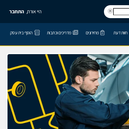
היי אורח,
התחבר
חוות דעת
מחירונים
מדריכים וכתבות
הוסף בית עסק