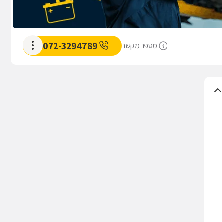
072-3294789
מספר מקשר