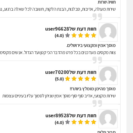
חוויה שרות
שירות מעולה, אדיבות, סבלנות, הבנת הלקוח, תשובה לכל שאלה ברגוע, נ
חוות דעת של
user96628
(4.0)
מוסך אמין ומקצועי בירושלים.
צוות מקסים. מעדכנים בכל פרט מהדבר הכי קטן ועד הגדול. אנשים מקסימים
חוות דעת של
user70200
(5.0)
מוסך מהימן מומלץ ביותר!!
שירות מקצועי, אדיב סוף סוף מוסך אמין שניתן לסמוך עליו בעיניים עצומות
חוות דעת של
user89528
(4.0)
סביר פלוס