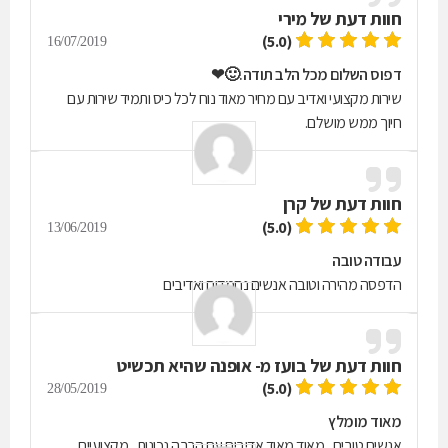
חוות דעת של
מירי
(5.0)
16/07/2019
דפוס השלום מכל הלב תודה.🙂❤
שירות מקצועי ואדיב עם מחיר מאוד נוח לכל כיס ותמיד שירות עם
חיוך ממש מושלם.
חוות דעת של
קרן
(5.0)
13/06/2019
עבודה טובה
הדפסה מהירה וטובה אנשים נחמדים ואדיבים
חוות דעת של
בועז מ- אופנה שהיא תכשיט
ABRACADABRA
(5.0)
28/05/2019
מאוד מומלץ
אנשים טובים , מאוד מאוד אדיבים עם הרבה נכונות , מקצועיים