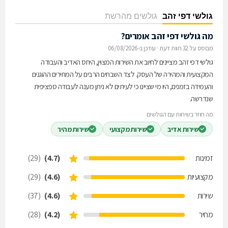
גולשי דפי זהב
גולשים מהרשת
מה גולשי דפי זהב אומרים?
מבוסס על 32 חוות דעת
·
עודכן ב-06/08/2026
גולשי דפי זהב מציינים לחיוב את השירות המצוין, היחס האדיב והעבודה
המקצועית והמהירה של העסק. לצד השבחים הרבים על המחירים ההוגנים
והעמידה בזמנים, היו מי שציינו כי לעיתים לא ניתן מענה לעבודה ספציפית
שנדרשה.
מה חוזר בשיחות עם הגולשים
שירות אדיב
שירות מקצועי
שירות מהיר
זמינות
(4.7)
(29)
מקצועיות
(4.6)
(29)
שירות
(4.6)
(37)
מחיר
(4.2)
(28)