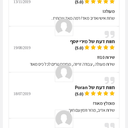
(5.0)
13/11/2019
מעולה!
שרות אישי ואדיב מאד! רמה מאד איכותית .
חוות דעת של
מירי יוסף
(5.0)
19/08/2019
שירות 10!!!
שירות מעולה , עבודה זריזה , מחירים נוחים לכל כיס מאוד
חוות דעת של
Poran
(5.0)
18/07/2019
מומלץ מאוד!
שירות אדיב, מהיר וזמין עם חיוך.