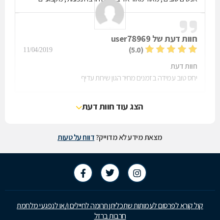
חוות דעת של
user78969
(5.0)
11/04/2019
חוות דעת
יחס טוב עמידה בזמנים מחיר הגון שירות עדיף
הצג עוד חוות דעת
מצאת מידע לא מדוייק?
דווח על טעות
קול קורא לפרסום לעמותות שתכליתן תרומה לחיילים ו/או לנפגעי מלחמת
חרבות ברזל