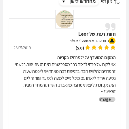
מיון לפי:
חוות דעת של
Leor
חוות הדעת
אומתה ע”י קבלה
(5.0)
23/05/2019
המקום המועדף עלי לפרחים בקריות
אני לקוח של פרחי לריסה כבר מספר שנים והיום הגעתי שוב. רכשתי
זר פרחים.להלוויית חבר וברגישות רבה מאחר ויש לי כמה שעות
נסיעה ארזה לי אותו עם מיכל מיים למטה לנסיעה ועוד זר ליום
הנשואין.. וכרגיל יצאתי מרוצה מהאכות.. השרות והמחיר הסביר.
קרא עוד
מומלץ. לאור נבו.