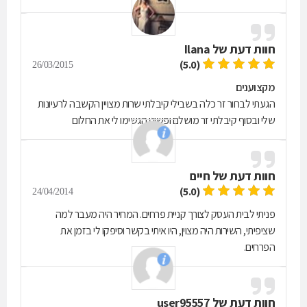
חוות דעת של
Ilana
(5.0)
26/03/2015
מקצוענים
הגעתי לבחור זר כלה בשבילי קיבלתי שרות מצויין הקשבה לרעיונות
שלי ובסוף קיבלתי זר מושלם ופשוט הגשימו לי את החלום
חוות דעת של
חיים
(5.0)
24/04/2014
פניתי לבית העסק לצורך קניית פרחים. המחיר היה מעבר למה
שציפיתי, השירות היה מצוין, היו איתי בקשר וסיפקו לי בזמן את
הפרחים.
חוות דעת של
user95557