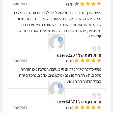
(3.8)
04/04/2013
פניתי לצורך הכנת זר כלה וקישוט לרכב לכבוד חתונתי. הכל היה יפה
מאד. כיון שזה היה בדיוק ביום האישה היה קצת בלגן והם הכינו זר
שונה מזה שהזמנו אבל הוא היה יפה מאד והם פיצו אותנו. הם
מקצוענים, יש להם מבחר גדול של פרחים יפים מאד והמחיר היה
קרא עוד
סביר לחלוטין.
חוות דעת של
user62207
(5.0)
10/03/2013
פניתי כדי להזמין זר כלה. פניתי בעקבות המלצה ואכן הזר היה
מקסים, השירות היה מושלם - מקצוענים, אדיבים, נחמדים עזרו
בבחירה והמחיר היה מצוין.
חוות דעת של
user64671
(5.0)
10/03/2013