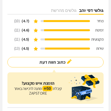
גולשי דפי זהב
גולשים מהרשת
מחיר
(4.7)
(10)
זמינות
(4.6)
(11)
מקצועיות
(4.5)
(11)
שירות
(4.5)
(13)
כתוב חוות דעת
הזמנת איש מקצוע?
50
קיבלת
מתנה לרכישה באתר
₪
ZAPSTORE