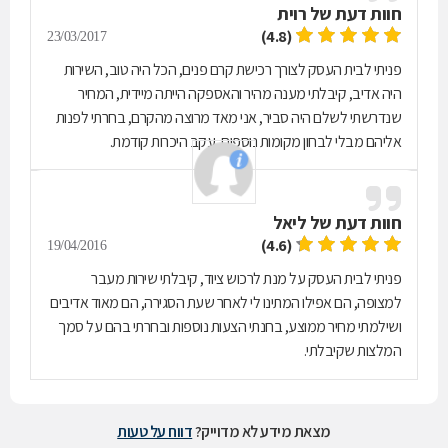
חוות דעת של
רוית
(4.8)
23/03/2017
פניתי לבית העסק לצורך רכישת קרם פנים, הכל היה טוב, השירות
היה אדיב, קיבלתי מענה מהיר והאספקה הייתה מיידית, המחיר
שנדרשתי לשלם היה סביר, אני מאד מרוצה מהקרם, בחרתי לפנות
אליהם מבלי לבחון מקומות נוספים, עקב היכרות קודמת.
חוות דעת של
ליאל
(4.6)
19/04/2016
פניתי לבית העסק על מנת לרכוש ציוד, קיבלתי שירות מעבר
למצופה, הם אפילו המתינו לי לאחר שעת הסגירה, הם מאוד אדיבים
ושילמתי מחיר ממוצע, בחנתי הצעות נוספות ובחרתי בהם על סמך
המלצות שקיבלתי.
מצאת מידע לא מדוייק?
דווח על טעות