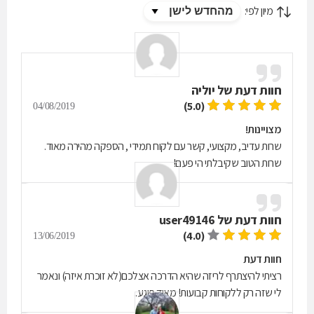
מיון לפי:
חוות דעת של
יוליה
(5.0)
04/08/2019
מצויינות!
שרות עדיב, מקצועי, קשר עם לקוח תמידי , הספקה מהירה מאוד.
שרות הטוב שקיבלתי הי פעם!
חוות דעת של
user49146
(4.0)
13/06/2019
חוות דעת
רציתי להיצתרף לריזה שהיא הדרכה אצלכם(לא זוכרת איזה) ונאמר
לי שזה רק ללקוחות קבועות! מאוד פוגע..