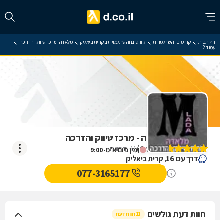
דף הבית
קורסים והשתלמויות
קורסים והשתלמויות בקרית ביאליק
מלאדה - מרכז שיווק והדרכה
עמוד 2
ביקורת על מלאדה - מרכז שיווק והדרכה
)
4.6
(
11
דירוגים
זמין ביום א' מ-9:00
דרך עכו 16, קרית ביאליק
077-3165177
חוות דעת גולשים
11 חוות דעת