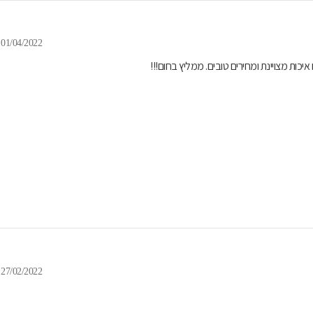
01/04/2022
ות מצויינת ומחירים טובים. ממליץ בחום!!!
27/02/2022