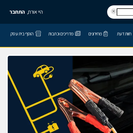
היי אורח,
התחבר
חוות דעת
מחירונים
מדריכים וכתבות
הוסף בית עסק