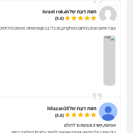
חוות דעת של
Israel rokah
(5.0)
עובד איתם שנים בתחום המחקרים,מכבלי בבטון ומשאיות. אנשים מדהימים איכ
חוות דעת של
hilazan10
(5.0)
אמינות,יושרה והגינות נר לרגלם
כיף שיש בעלי מקצוע ישרים שאפשר לסמוך עליהם! ממליצה בחום