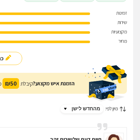
זמינות
שירות
מקצועיות
מחיר
כת
₪
50
הזמנת איש מקצוע?
קיבלת
מת
מיון לפי:
חוות דעת של
שירות זהב