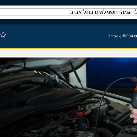
li
עמוד 2