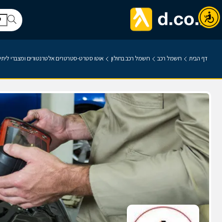
דף הבית
חשמל רכב
חשמל רכב בחולון
אוטו סטרט-סטרטרים אלטרנטורים ומצברי ליתיום fePO4