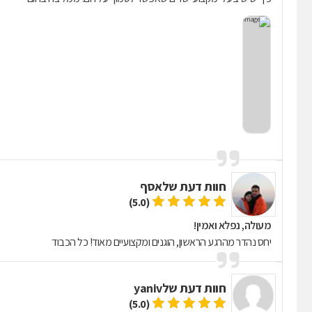
חוות דעת של
אסף
(5.0)
מעולה, נפלא ואמין!
יחס נהדר מהרגע הראשון, הוגנים ומקצועיים מאוד! כל הכבוד
חוות דעת של
yaniv
(5.0)