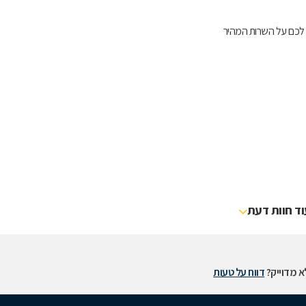
ה לכם על השרות המהיר
וד חוות דעת
 מדוייק?
דווח על טעות