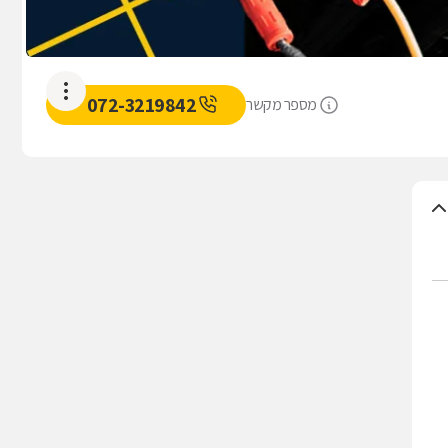
072-3219842
מספר מקשר