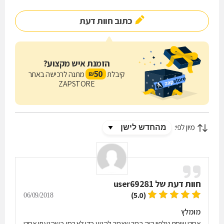
כתוב חוות דעת
הזמנת איש מקצוע?
50
קיבלת
מתנה לרכישה באתר
₪
ZAPSTORE
מיון לפי:
חוות דעת של
user69281
(5.0)
06/09/2018
מומלץ
אחרי שיחת טלפון היה ברור שצריך להגיע כדי לאבחן. כשהגעתי אחרי