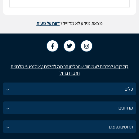
מצאת מידע לא מדוייק?
דווח על טעות
קול קורא לפרסום לעמותות שתכליתן תרומה לחיילים ו/או לנפגעי מלחמת
חרבות ברזל
כלים
מחירונים
תחומים נפוצים