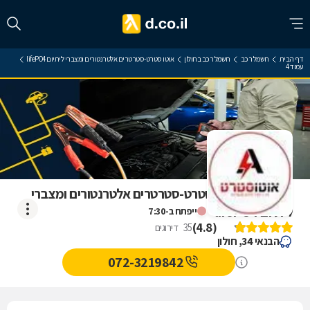
דף הבית
חשמל רכב
חשמל רכב בחולון
אוטו סטרט-סטרטרים אלטרנטורים ומצברי ליתיום lifePO4
עמוד 4
ביקורת על אוטו סטרט-סטרטרים אלטרנטורים ומצברי
ליתיום lifePO4
ייפתח ב-7:30
)
4.8
(
35
דירוגים
הבנאי 34, חולון
072-3219842