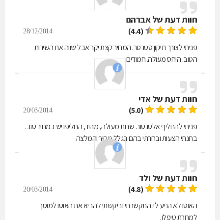
חוות דעת של
אברהם
(4.4)
28/12/2014
פניתי לצורך תיקון סטרטר. המחיר קצת יקר אבל שווה את השירות
הטוב. היחס מעולה. חמודים
חוות דעת של
אדי
(5.0)
20/03/2014
פניתי להחליף אלטנטור. שרות מעולה, מהיר, החליפו יש במחיר טוב.
בחנתי הצעות ובחרתי בהם בגלל מחיר והמלצה
חוות דעת של
ולד
(4.8)
20/03/2014
האוטו לא הניע לי. התקשרתי וביקשתי להביא את האוטו למוסך
למחרת טיפלו.