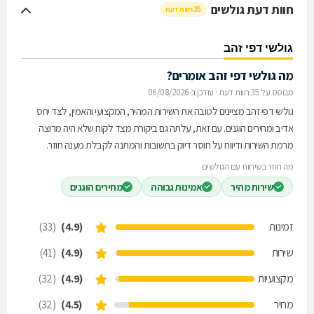
חוות דעת גולשים
35 חוות דעת
גולשי דפי זהב
מה גולשי דפי זהב אומרים?
מבוסס על 35 חוות דעת
·
עודכן ב-06/08/2026
גולשי דפי זהב מציינים לטובה את השירות המהיר, המקצועי והאמין, לצד יחס
אדיב ומחירים הוגנים. עם זאת, עלתה גם ביקורת מצד לקוח שלא היה מרוצה
מרמת השירות ודיווח על חוסר דיוק בתשובות והמתנה לקבלת מענה חוזר.
מה חוזר בשיחות עם הגולשים
שירות מהיר
אמינות גבוהה
מחירים הוגנים
זמינות
(4.9)
(33)
שירות
(4.9)
(41)
מקצועיות
(4.9)
(32)
מחיר
(4.5)
(32)