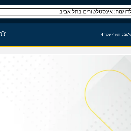
למוג בן חמו
עמוד 4