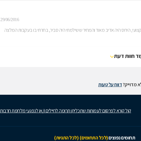
29/06/2016
קצועי, היחס היה אדיב מאוד והמחיר ששילמתי היה סביר, בחרתי בו בעקבות המלצה
וד חוות דעת
 מדוייק?
דווח על טעות
קול קורא לפרסום לעמותות שתכליתן תרומה לחיילים ו/או לנפגעי מלחמת חרבות
תחומים נפוצים
(לכל התחומים)
(לכל התגיות)