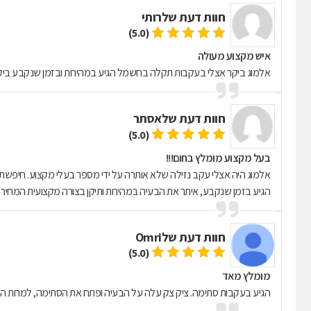
חוות דעת של
רותי
(5.0)
איש מקצוע מעולה
אלמוג ביקר אצלי בעקבות תקלה בחשמל הגיע במהירות ובזמן שנקבע ביקש
חוות דעת של
אסתר
(5.0)
בעל מקצוע מומלץ בחום!!!
אלמוג היה אצלי עקב נזילה שלא אותרה על ידי מספר בעלי מקצוע. חיפשתי
הגיע בזמן שנקבע, איתר את הבעיה במהירות ותיקן בצורה מקצועית המחיר 
חוות דעת של
Omri
(5.0)
מומלץ מאד
הגיע בעקבות סתימה. ציק צק עלה על הבעיה ופתח את הסתימה, למרות הק