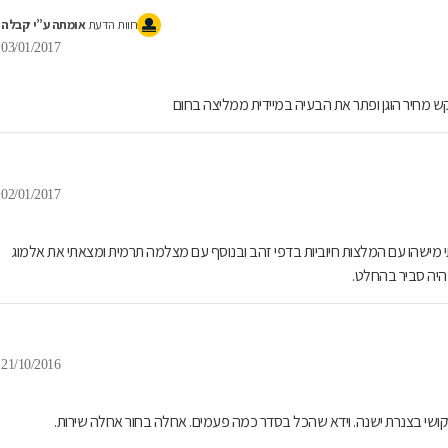
חוות הדעת
אומתה ע”י קבלה
03/01/2017
 מחיר הוגן ופתר את הבעיה במיידית ממליצה בחום
02/01/2017
 מישהו עם המלצות חיוביות בדפי זהב ובנוסף עם מצלמה תרמית ומצאתי את אלמוג
היה סביר בהחלט.
21/10/2016
ושי בצנרת ישנה. וידא שהכל בסדר כמה פעמים. אחלה בחור אחלה שירות.