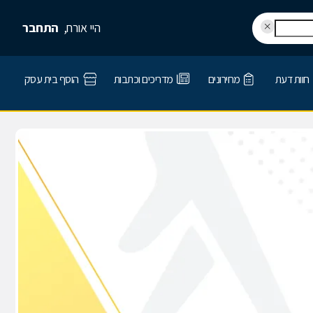
היי אורח,
התחבר
חוות דעת
מחירונים
מדריכים וכתבות
הוסף בית עסק