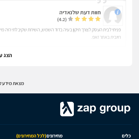
חוות דעת של
נאדיה
(4.2)
פניתי לבית העסק לצורך תיקון בעיה בדוד השמש, השירות שקיבלתי היה מי
חיובית באתר זאפ.
הצג ע
מצאת מידע לא
כלים
מחירונים
(לכל המחירונים)