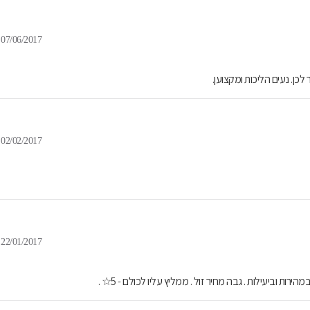
07/06/2017
כן. נעים הליכות ומקצוען.
02/02/2017
22/01/2017
ירות וביעילות . גבה מחיר זול . ממליץ עליו לכולם - 5☆ .