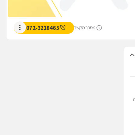
072-3218465
מספר מקשר
ו