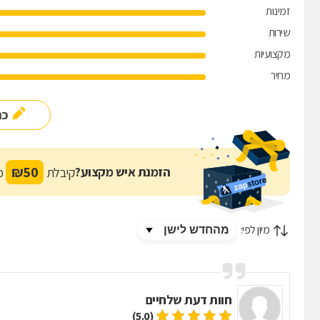
זמינות
שירות
מקצועיות
מחיר
כת
₪
50
הזמנת איש מקצוע?
קיבלת
מת
מיון לפי:
חוות דעת של
חיים
(5.0)