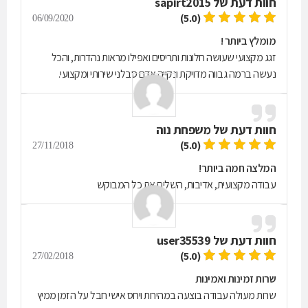
חוות דעת של
sapirt2015
(5.0)
06/09/2020
מומלץ ביותר !
זגג מקצועי שעושה חלונות ותריסים ואפילו מראות נהדרות, והכל
נעשה ברמה גבווה מדויקת ונקייה אדם סבלני שירותי ומקצועי.
חוות דעת של
משפחת נוה
(5.0)
27/11/2018
המלצה חמה ביותר!
עבודה מקצועית, אדיבות, השלים את כל המבוקש
חוות דעת של
user35539
(5.0)
27/02/2018
שרות זמינות ואמינות
שרות מעולה עבודה בוצעה במהירות ויחס אישי חבל על הזמן ממיץ