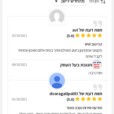
מיון לפי:
חוות דעת של
avi
(5.0)
05/10/2021
הכי טוב שיש
מקצועי אמין והגון ביצוע מושלם ופתר בעיות אלום מואמן שמחתי
לקבל שירות
תגובת בעל העסק
06/10/2021
תודה רבה
חוות דעת של
dvoragalipoliti
(5.0)
01/10/2021
תודעת שירות טובה מאוד
מואמין בעל העסק, בעל תודעת שירות טובה מאוד , ביצע אצלי