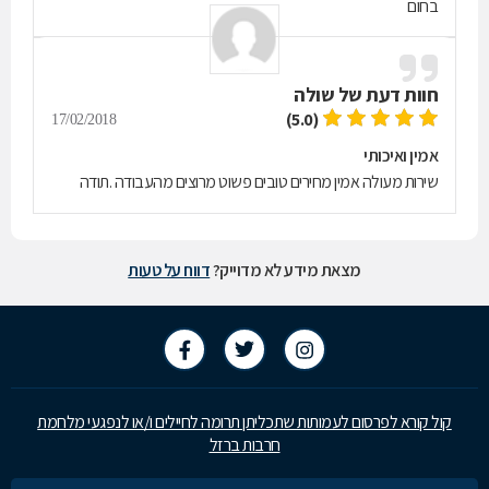
בחום
חוות דעת של
שולה
(5.0)
17/02/2018
אמין ואיכותי
שירות מעולה אמין מחירים טובים פשוט מרוצים מהעבודה .תודה
מצאת מידע לא מדוייק?
דווח על טעות
קול קורא לפרסום לעמותות שתכליתן תרומה לחיילים ו/או לנפגעי מלחמת
חרבות ברזל