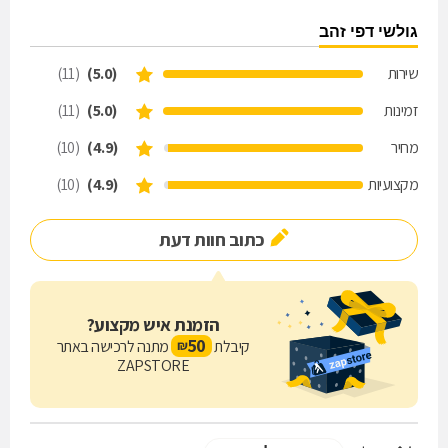
גולשי דפי זהב
שירות
(5.0)
(11)
זמינות
(5.0)
(11)
מחיר
(4.9)
(10)
מקצועיות
(4.9)
(10)
כתוב חוות דעת
הזמנת איש מקצוע?
50
קיבלת
מתנה לרכישה באתר
₪
ZAPSTORE