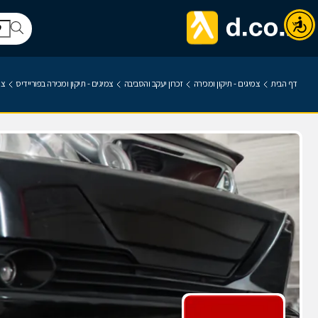
דף הבית
צמיגים - תיקון ומכירה
זכרון יעקב והסביבה
צמיגים - תיקון ומכירה בפוריידיס
צמ