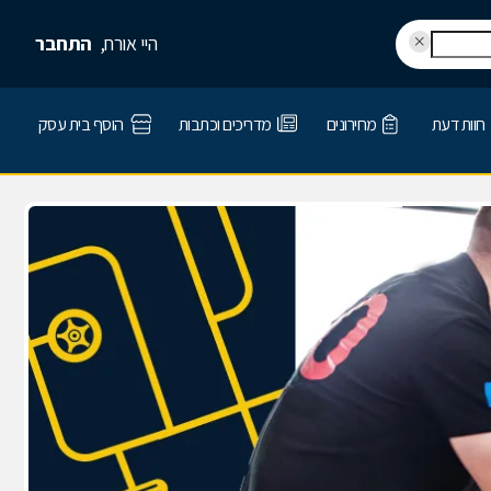
היי אורח,
התחבר
חוות דעת
מחירונים
מדריכים וכתבות
הוסף בית עסק