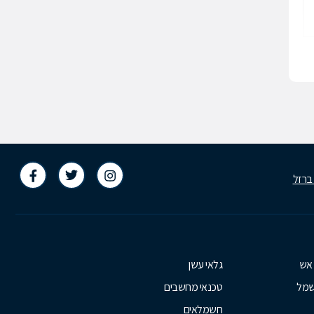
 ברזל
 אש
גלאי עשן
שמל
טכנאי מחשבים
חשמלאים