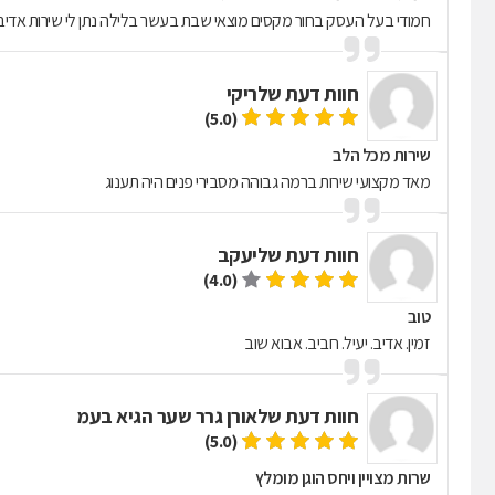
חמודי בעל העסק בחור מקסים מוצאי שבת בעשר בלילה נתן לי שירות אדיב 
חוות דעת של
ריקי
(5.0)
שירות מכל הלב
מאד מקצועי שירות ברמה גבוהה מסבירי פנים היה תענוג
חוות דעת של
יעקב
(4.0)
טוב
זמין. אדיב. יעיל. חביב. אבוא שוב
חוות דעת של
אורן גרר שער הגיא בעמ
(5.0)
שרות מצויין ויחס הוגן מומלץ