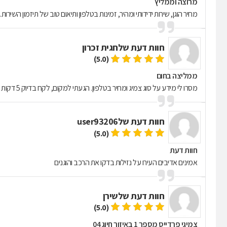
מרוצה וממליץ
מחיר הוגן, שירות ידידותי ומהיר, זמינות בטלפון ותיאום טוב של תיזמון השירות. 
חוות דעת של
חגית זכרון
(5.0)
ממליצה בחום
מסרו לי מידע על סוג צמיג ומחיר בטלפון. הגעתי למקום, לקח בדיוק 5 דקות להחליף לי את הצמיג במחיר של מעל 100 שח פחות מהמתחרה בזכרון.
חוות דעת של
user93206
(5.0)
חוות דעת
אמינים אדיבים העירו על נזילות בדקו את הרכב והוגנים
חוות דעת של
שירן
(5.0)
צמיגי פרדייס מספר 1 באיזור חיוג 04