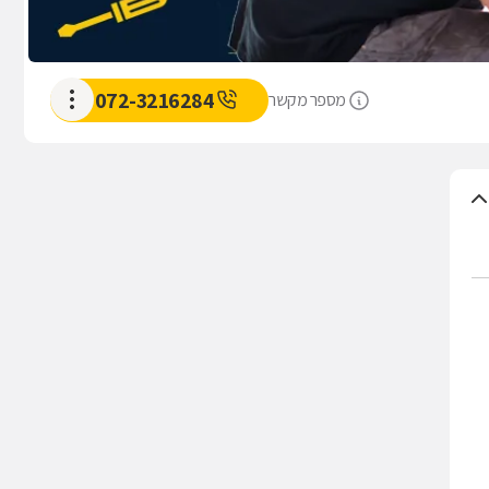
072-3216284
מספר מקשר