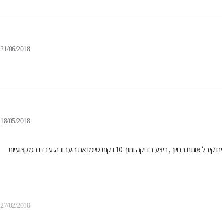
21/06/2018
18/05/2018
הגענו לצמיגי פרדיס עם המלצות בשביל לעשות איזון צמיגים, אחמד המקסים קיבל אותנו בחיוך, ביצע בדיקה ותוך 10 דקות סיימו את העבודה. עבדו במקצועיות
27/02/2018