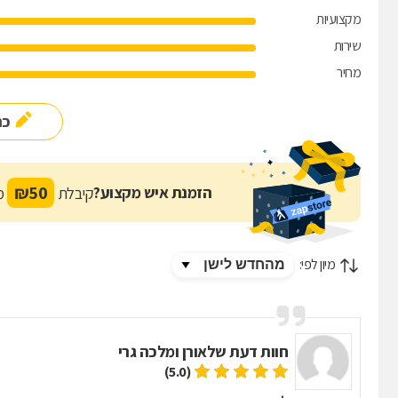
מקצועיות
שירות
מחיר
כת
₪
50
הזמנת איש מקצוע?
קיבלת
מת
מיון לפי:
חוות דעת של
אורן ומלכה גרי
(5.0)