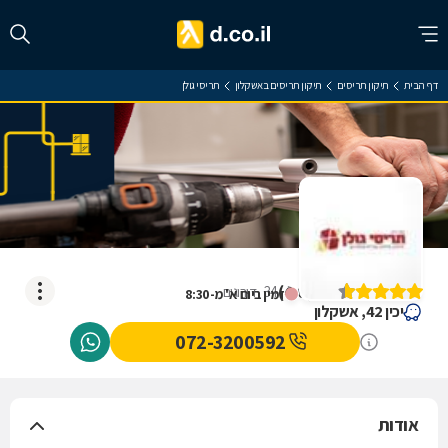
דף הבית
תיקון תריסים
תיקון תריסים באשקלון
תריסי גולן
תריסי גולן
)
4.6
(
34
דירוגים
זמין ביום א' מ-8:30
יכין 42, אשקלון
072-3200592
אודות