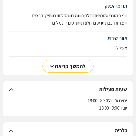
תחומי העסק
ייצור מוצרי אלומיניום
דלתות
זגגים
מקלחונים
תיקון תריסים
ייצור והרכבת תריסים וחלונות
תריסים חשמליים
אזורי שירות
אשקלון
להמשך קריאה
שעות פעילות
ימים א' - ה'
8:30 - 19:00
יום ו'
9:00 - 13:00
גלריה