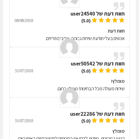
חוות דעת של
user24540
(5.0)
08/08/2018
חוות דעת
אנשים בעלי תודעת שירות גבוהה, אדיבים וזריזים.
חוות דעת של
user50542
(5.0)
31/07/2018
מומלץ!
שירות מעולה מכל הבחינות! מומלץ בחום.
חוות דעת של
user22286
(5.0)
31/07/2018
מומלץ
הגיעו במהירות, מיידית,לקחו את התריסים לתקון והחזירו באותו היום.