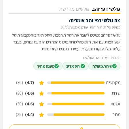
גולשי דפי זהב
גולשים מהרשת
מה גולשי דפי זהב אומרים?
מבוסס על 34 חוות דעת
·
עודכן ב-06/08/2026
גולשי דפי זהב מציינים לטובה את השירות המצוין, היחס האדיב והמקצועיות של
אנשי הצוות. עם זאת, חלק מהלקוחות ציינו כי המחירים היו מעט גבוהים, ובעבר
עלתה תלונה נקודתית על אי-עמידה בזמנים וקשיי זמינות.
מה חוזר בשיחות עם הגולשים
שירות מעולה
יחס אדיב
מענה מהיר
מקצועיות
(4.7)
(30)
שירות
(4.6)
(30)
זמינות
(4.6)
(30)
מחיר
(4.4)
(29)