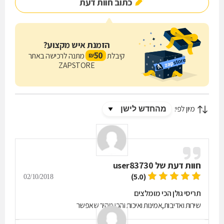
כתוב חוות דעת
הזמנת איש מקצוע?
50
קיבלת
מתנה לרכישה באתר
₪
ZAPSTORE
מיון לפי:
חוות דעת של
user83730
(5.0)
02/10/2018
תריסי גולן הכי מומלצים
שירות ואדיבות,אמינות ואיכות והכי מהיר שאפשר