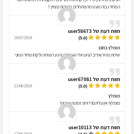
המחיר גבוה מעט מהמתחרים. השירות מצויין！
חוות דעת של
user58673
(5.0)
18/07/2018
מומלץ בחום
שירות מהיר ואדיב הגיעו אלי שעתיים מרגע השיחה ולקחו מחיר הגיוני
חוות דעת של
user67081
(5.0)
21/06/2018
מומלץ
מומלץ! אין עליהם! דירות זמינות ואיכות!
חוות דעת של
user10113