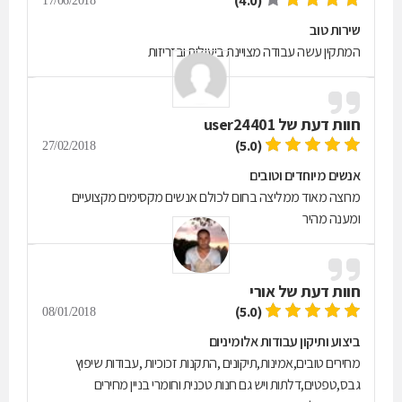
(4.0)
17/06/2018
שירות טוב
המתקין עשה עבודה מצויינת ביעילות ובזריזות
חוות דעת של
user24401
(5.0)
27/02/2018
אנשים מיוחדים וטובים
מרוצה מאוד ממליצה בחום לכולם אנשים מקסימים מקצועיים
ומענה מהיר
חוות דעת של
אורי
(5.0)
08/01/2018
ביצוע ותיקון עבודות אלומיניום
מחירים טובים,אמינות,תיקונים ,התקנות זכוכיות ,עבודות שיפוץ
גבס,טפטים,דלתות ויש גם חנות טכנית וחומרי בניין מחירים