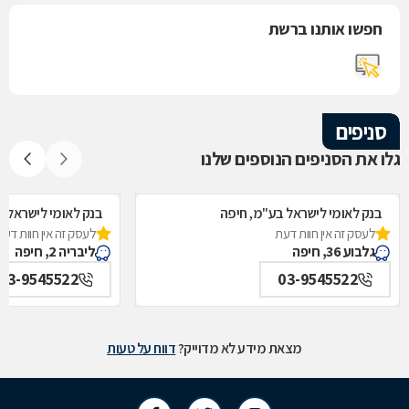
חפשו אותנו ברשת
סניפים
גלו את הסניפים הנוספים שלנו
בנק לאומי לישראל בע"מ, חיפה
בנק לאומי לישראל ב
לעסק זה אין חוות דעת
לעסק זה אין חוות דעת
גלבוע 36, חיפה
ליבריה 2, חיפה
03-9545522
03-9545522
מצאת מידע לא מדוייק?
דווח על טעות