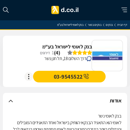
דף הבית
בנקים
בנקים בנשר
בנק לאומי לישראל בע"מ
בנק לאומי לישראל בע"מ
)
4
(
1
דירוגים
דרך השלום 18, תל חנן נשר
03-9545522
אודות
בנק לאומי נשר
לאומי הוא התאגיד הבנקאי הוותיק בישראל ואחד התאגידים המובילים
והגדולים ביותר במזרח התיכון.קבוצת לאומי מספקת שירותי בנקאות לכל