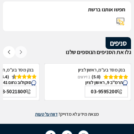
חפשו אותנו ברשת
סניפים
גלו את הסניפים הנוספים שלנו
בנק מסד בע"מ, ראשון לציון
בנק מסד בע"מ, חולו
(4.4)
(5.0)
1 דירוגים
תרמ"ב 9, ראשון לציון
סוקולוב נחום 41, חולון
03-5021800
03-9595200
מצאת מידע לא מדוייק?
דווח על טעות