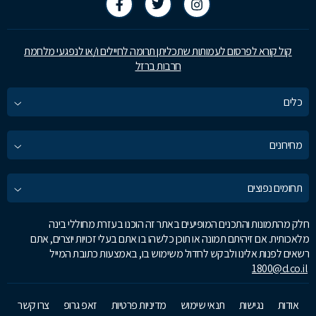
קול קורא לפרסום לעמותות שתכליתן תרומה לחיילים ו/או לנפגעי מלחמת
חרבות ברזל
כלים
מחירונים
תחומים נפוצים
חלק מהתמונות והתכנים המופיעים באתר זה הוכנו בעזרת מחוללי בינה
מלאכותית. אם זיהיתם תמונה או תוכן כלשהו בו אתם בעלי זכויות יוצרים, אתם
רשאים לפנות אלינו ולבקש לחדול משימוש בו, באמצעות כתובת המייל
1800@d.co.il
אודות
נגישות
תנאי שימוש
מדיניות פרטיות
זאפ גרופ
צרו קשר