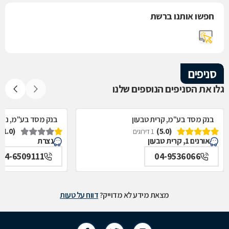
חפשו אותנו ברשת
סניפים
גלו את הסניפים הנוספים שלנו
בנק מסד בע"מ, קרית טבעון
בנק מסד בע"מ, נצ
(1.0)
(5.0)
1 דירוגים
אורנים 1, קרית טבעון
נצרת
04-6509111
04-9536066
מצאת מידע לא מדוייק?
דווח על טעות