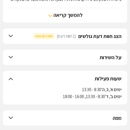
והלקוחות יכולים גם ליהנות משירותים שוטפים בסניפי הקבוצה.
לבנק מסד 23 סניפים ושלוחות בפריסה ארצית ,לקוחות בנק מסד
להמשך קריאה
משתייכים לכל מגזרי הפעילות הכלכלית,וכוללים לקוחות פרטיים/משקי
בית מכלל מגזרי האוכלוסייה בישראל ולקוחות עסקיים - עסקים קטנים
ובינוניים מקשת רחבה של ענפי המשק.
הצג חוות דעת גולשים
(1 חוות דעת)
חוות דעת אחת
על השירות
שעות פעילות
ימים א', ג', ה'
8:30 - 13:30
ימים ב', ד'
8:30 - 13:30, 16:00 - 18:00
מפה