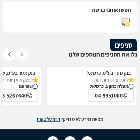
חפשו אותנו ברשת
סניפים
גלו את הסניפים הנוספים שלנו
בנק מסד בע"מ, כרמיאל
בנק מסד בע"מ, שפ
לעסק זה אין חוות דעת
לעסק זה אין חוות דעת
מעלה כמון 5, כרמיאל
שפרעם
03-5267640
04-9951000
מצאת מידע לא מדוייק?
דווח על טעות