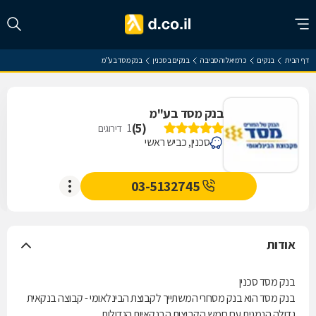
דף הבית
בנקים
כרמיאל והסביבה
בנקים בסכנין
בנק מסד בע"מ
בנק מסד בע"מ
)
5
(
1
דירוגים
סכנין, כביש ראשי
03-5132745
אודות
בנק מסד סכנין
בנק מסד הוא בנק מסחרי המשתייך לקבוצת הבינלאומי - קבוצה בנקאית
גדולה הנמנית עם חמש הקבוצות הבנקאיות הגדולות.