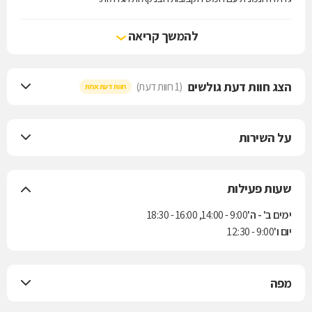
בישראל.הבנק מציע ללקוחותיו את כל מגוון השירותים והמוצרים הבנקאיים
והלקוחות יכולים גם ליהנות משירותים שוטפים בסניפי הקבוצה.
להמשך קריאה
לבנק מסד 22 סניפים ושלוחות בפריסה ארצית ,לקוחות בנק מסד
משתייכים לכל מגזרי הפעילות הכלכלית,וכוללים לקוחות פרטיים/משקי
בית מכלל מגזרי האוכלוסייה בישראל ולקוחות עסקיים - עסקים קטנים
הצג חוות דעת גולשים
(1 חוות דעת)
חוות דעת אחת
ובינוניים מקשת רחבה של ענפי המשק.
על השירות
שעות פעילות
ימים ב' - ה'
9:00 - 14:00, 16:00 - 18:30
יום ו'
9:00 - 12:30
מפה