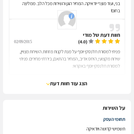
בני, ועוד מוצרי יודאיקה. המחיר הוגן והשירות מכל הלב. ממליצה
בחום!
חוות דעת של
מודי
(4.0)
02/09/2015
פניתי למסורת רוז'נסקי יוסף על מנת לקנות מזוזות. השירות מצויין,
שירות מקצועי, היחס אדיב, המחיר בהתאם, ביררתי מחירים. פניתי
למסורת רוז'נסקי יוסף באקראי.
הצג עוד חוות דעת
על השירות
תחומי העסק
תשמישי קדושה ויודאיקה