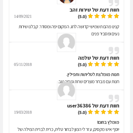
חוות דעת של
שירות זהב
(5.0)
14/09/2021
קנינו מהם תשמישי קדושה לחג. המקום יפה ומסודר. קבלנו שירות
נעים ומסביר פנים
חוות דעת של
שלמה
(5.0)
05/11/2018
חנות מומלצת לטליתות ותפילין.
חנות עם מבחר מוצרים שרות ומחיר טוב.
חוות דעת של
user36386
(5.0)
19/03/2018
מומלץ בחום!
יוסף איש מקסים, עזר לי המון לבחור טלית, כרית לברית המילה של