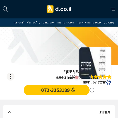
דף הבית
תשמישי קדושה ויודאיקה
תשמישי קדושה ויודאיקה בחיפה
"מסורת" - רוז'נסקי יוסף
"מסורת" - רוז'נסקי יוסף
)
4.6
(
13
דירוגים
ייפתח ב-9:00
הרצל 67, חיפה
072-3253189
אודות