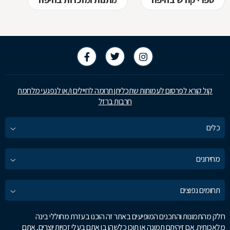
קול קורא לפרסום לעמותות שתכליתן תרומה לחיילים ו/או לנפגעי מלחמת
חרבות ברזל
כלים
מחירונים
תחומים נפוצים
חלק מהתמונות והתכנים המופיעים באתר זה הוכנו בעזרת מחוללי בינה
מלאכותית. אם זיהיתם תמונה או תוכן כלשהו בו אתם בעלי זכויות יוצרים, אתם