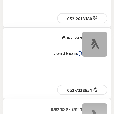
052-2613180
אהל הסת"ם
חרמון 19, חיפה
052-7118654
דויטש - סופר סתם