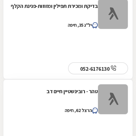
בדיקת ומכירת תפילין ומזוזות-פנינת הקלף
יל"ג 35, חיפה
052-6176130
טהר - רובינשטיין חיים דב
הרצל 62, חיפה