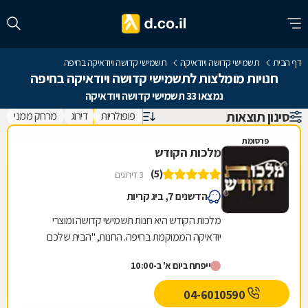
דף הבית
תשמישי קדושה ויודאיקה
תשמישי קדושה ויודאיקה בחיפה
חנויות מומלצות לתשמישי קדושה ויודאיקה בחיפה
נמצאו 33 תשמישי קדושה ויודאיקה
סינון תוצאות
פופולריות
דירוג
מרחק ממני
פרסומת
מלכות הקודש
(5)
3 דירוגים
הדשנים 7, ביג קריות
מלכות הקודש היא חנות תשמישי קדושה ומוצרי
יודאיקה הממוקמת בחיפה. החנות, "הבית שלכם
ליהדות", מציעה תפילין ותיקי תפילין, מזוזות, ספרי
ייפתח ביום א' ב-10:00
תורה,...
04-6010590