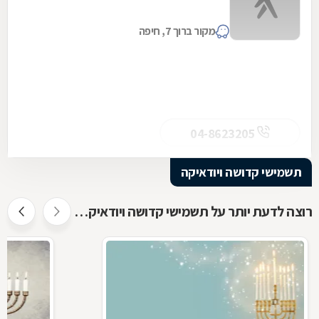
מקור ברוך 7, חיפה
04-8623205
תשמישי קדושה ויודאיקה
רוצה לדעת יותר על תשמישי קדושה ויודאיקה ?