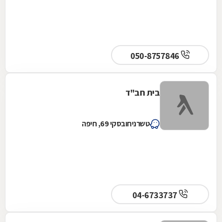
050-8757846
בית חב"ד
טשרניחובסקי 69, חיפה
04-6733737