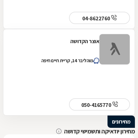
04-8622760
אוצר הקדושה
מוהליבר 14, קריית חיים חיפה
050-4165770
מחירונים
מחירון יודאיקה ותשמישי קדושה