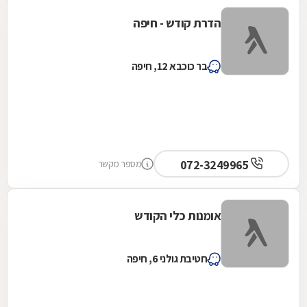
הדרת קודש - חיפה
בר כוכבא 12, חיפה
072-3249965
מספר מקשר
אומנות כלי הקודש
חטיבת גולני 6, חיפה