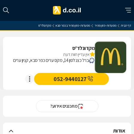
דף הבית
מסעדות - מזון מהיר
מסעדות - מזון מהיר בכפר סבא
מקדונלד'ס
מקדונלד'ס
אין עדיין חוות דעת
ברל כצנלסון 14, מקס ערים כפר סבא, קניון ערים
052-9440127
מתכננים אירוע?
אודות