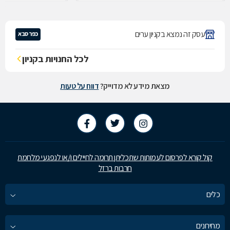
עסק זה נמצא בקניון ערים
כפר סבא
לכל החנויות בקניון
מצאת מידע לא מדוייק?
דווח על טעות
קול קורא לפרסום לעמותות שתכליתן תרומה לחיילים ו/או לנפגעי מלחמת
חרבות ברזל
כלים
מחירונים