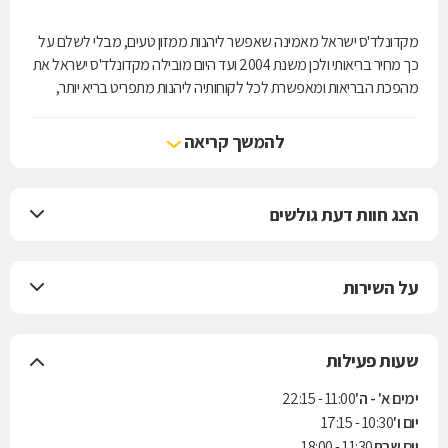
מקדונלד'ס ישראל מאמינה שאפשר ליהנות ממזון טעים, מבלי לשלם על
כך מחיר בריאותי ולכן משנת 2004 ועד היום מובילה מקדונלד'ס ישראל את
מהפכת הבריאות ומאפשרת לכל לקוחותיה ליהנות מתפריט בריא יותר,
מאוזן יותר ומותאם לטעם הישראלי.
להמשך קריאה
הצג חוות דעת גולשים
על השירות
שעות פעילות
ימים א' - ה'
11:00 - 22:15
יום ו'
10:30 - 17:15
יום שבת
11:30 - 18:00