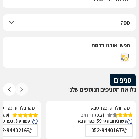
מפה
חפשו אותנו ברשת
סניפים
גלו את הסניפים הנוספים שלנו
מקדונלד'ס, כפר סבא
מקדונלד'ס, כפר סב
(5.0)
(3.2)
1 דירוגים
טשרניחובסקי 59, כפר סבא
רפפורט 3, כפר סבא
52-9440216
052-9440167