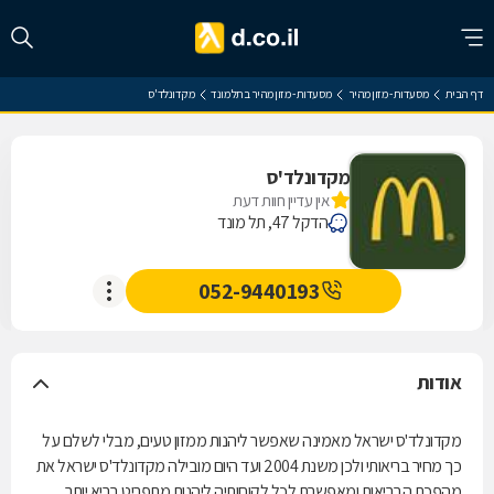
דף הבית
מסעדות - מזון מהיר
מסעדות - מזון מהיר בתל מונד
מקדונלד'ס
מקדונלד'ס
אין עדיין חוות דעת
הדקל 47, תל מונד
052-9440193
אודות
מקדונלד'ס ישראל מאמינה שאפשר ליהנות ממזון טעים, מבלי לשלם על
כך מחיר בריאותי ולכן משנת 2004 ועד היום מובילה מקדונלד'ס ישראל את
מהפכת הבריאות ומאפשרת לכל לקוחותיה ליהנות מתפריט בריא יותר,