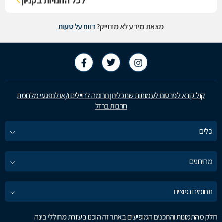
לכל החנויות בקניון
מצאת מידע לא מדוייק?
דווח על טעות
קול קורא לפרסום לעמותות שתכליתן תרומה לחיילים ו/או לנפגעי מלחמת
חרבות ברזל
כלים
מחירונים
תחומים נפוצים
חלק מהתמונות והתכנים המופיעים באתר זה הוכנו בעזרת מחוללי בינה