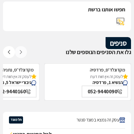
חפשו אותנו ברשת
סניפים
גלו את הסניפים הנוספים שלנו
מקדונלד'ס, פרדסיה
מקדונלד'ס, נתניה
לעסק זה אין חוות דעת
לעסק זה אין חוות דעת
הנשיא 1, פרדסיה
גיבורי ישראל 5, נתניה
52-9440160
052-9440090
עסק זה נמצא במונד סנטר
תל מונד