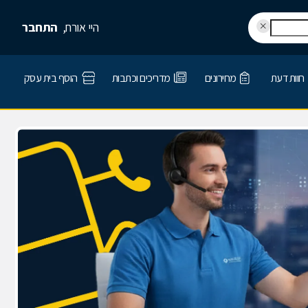
היי אורח,
התחבר
חוות דעת
מחירונים
מדריכים וכתבות
הוסף בית עסק