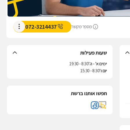
072-3214437
מספר מקשר
שעות פעילות
ימים א' - ה'
8:30 - 19:30
יום ו'
8:30 - 15:30
חפשו אותנו ברשת