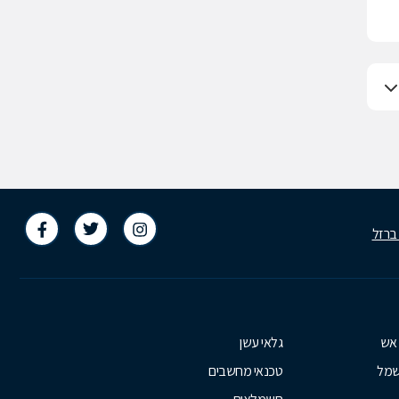
 ברזל
 אש
גלאי עשן
שמל
טכנאי מחשבים