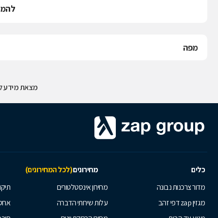
להמש
מפה
מצאת מידע לא
כלים
מחירונים
(לכל המחירונים)
מדור צרכנות נבונה
מחירון אינסטלטורים
תיקו
מגזין zap דפי זהב
עלות שירותי הדברה
אחס