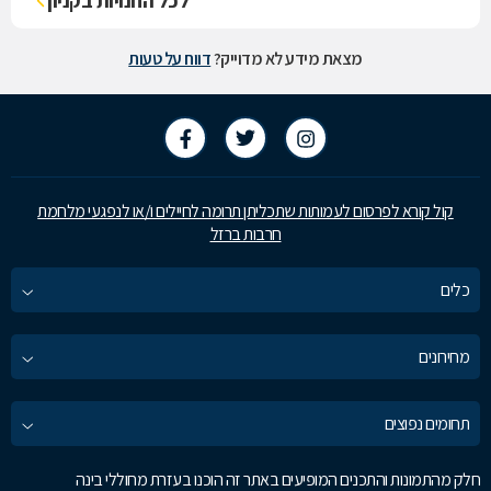
לכל החנויות בקניון
מצאת מידע לא מדוייק?
דווח על טעות
קול קורא לפרסום לעמותות שתכליתן תרומה לחיילים ו/או לנפגעי מלחמת
חרבות ברזל
כלים
מחירונים
תחומים נפוצים
חלק מהתמונות והתכנים המופיעים באתר זה הוכנו בעזרת מחוללי בינה