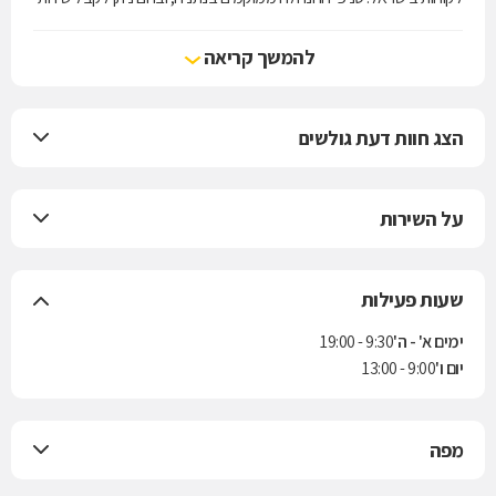
לקוחות במהלך כל שעות היום. סלקום מתמחה במתן שירותי התקשורת
הסלולרית המתקדמים ביותר, מכירת מכשירים סלולריים חדשים של מיטב
להמשך קריאה
החברות, ושירות לקוחות מסור ומקצועי.
הצג חוות דעת גולשים
על השירות
שעות פעילות
ימים א' - ה'
9:30 - 19:00
יום ו'
9:00 - 13:00
מפה