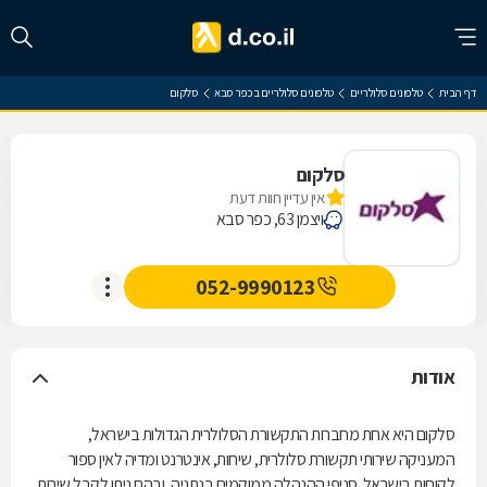
דף הבית
טלפונים סלולריים
טלפונים סלולריים בכפר סבא
סלקום
סלקום
אין עדיין חוות דעת
ויצמן 63, כפר סבא
052-9990123
אודות
סלקום היא אחת מחברות התקשורת הסלולרית הגדולות בישראל,
המעניקה שירותי תקשורת סלולרית, שיחות, אינטרנט ומדיה לאין ספור
לקוחות בישראל. סניפי ההנהלה ממוקמים בנתניה, ובהם ניתן לקבל שירות