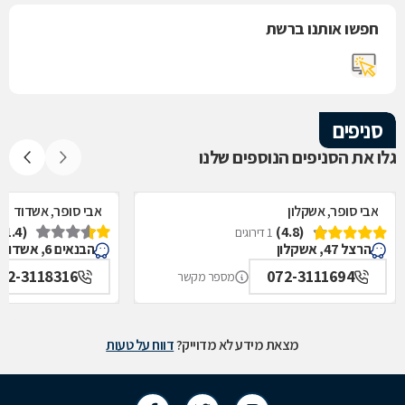
חפשו אותנו ברשת
סניפים
גלו את הסניפים הנוספים שלנו
אבי סופר, אשקלון
אבי סופר, אשדוד
(1.4)
(4.8)
1 דירוגים
הרצל 47, אשקלון
הבנאים 6, אשדוד
72-3118316
072-3111694
מספר מקשר
מצאת מידע לא מדוייק?
דווח על טעות