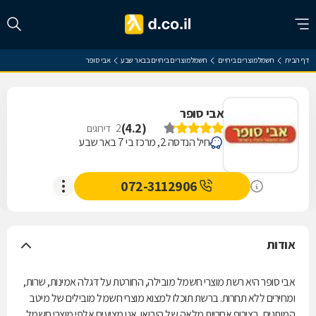
דף הבית
חשמל מוצרים ביתיים
חשמל מוצרים ביתיים בבאר שבע
אבי סופר
אבי סופר
)
4.2
(
2
דירוגים
חיל הנדסה 2, מרכז בי 7 באר שבע
072-3112906
אודות
אבי סופר היא רשת מוצרי חשמל מובילה, החורטת על דגלה אמינות, שרות,
ומחירים ללא תחרות. ברשת תוכלו למצוא מוצרי חשמל מובילים של מיטב
המותגים, בצירוף אחריות מלאה של היבואן. אנו מציעים אלפי מוצרי חשמל