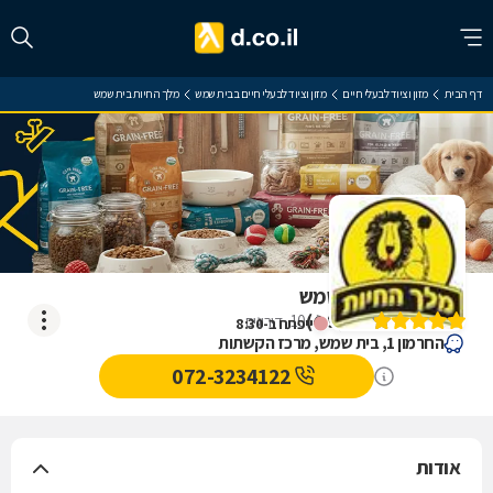
דף הבית
מזון וציוד לבעלי חיים
מזון וציוד לבעלי חיים בבית שמש
מלך החיות בית שמש
מלך החיות בית שמש
)
4.9
(
10
דירוגים
ייפתח ב-8:30
החרמון 1, בית שמש, מרכז הקשתות
072-3234122
אודות