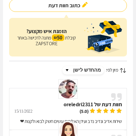
כתוב חוות דעת
הזמנת איש מקצוע?
50
קיבלת
מתנה לרכישה באתר
₪
ZAPSTORE
מיון לפי:
חוות דעת של
oreledri2311
(5.0)
15/11/2022
שירות אדיב ונדיב נדב ועידן האלופים עושים חשק לבוא ולקנות ❤