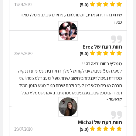
(5.0)
17/01/2022
שירות נהדר, יחס אדיב, זמינות טובה, מחירים טובים. מומלץ מאוד
מאוד
חוות דעת של
Erez
(5.0)
29/07/2020
ממליץ בחום ובאהבה!!!
למעלה מ5 שנים שאני לקוח של מלך החיות בית שמש חנות נקייה
מסודרת נעים להיכנס והכי חשוב שירות מעל ומעבר למצופה! שני
חברה צעירים מלאי רצון לעזור ולתת שירות תמיד מגיע הזמן ותמיד
תמיד הם מפנקים בצעצועים או ממתקים . באמת שממליץ מכל
קרא עוד
הלב חברה זהב וחנות מדהימה!
חוות דעת של
Michal
(5.0)
29/07/2020