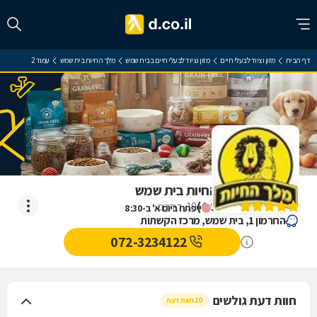
דף הבית
מזון וציוד לבעלי חיים
מזון וציוד לבעלי חיים בבית שמש
מלך החיות בית שמש
עמוד 2
ביקורת על מלך החיות בית שמש
)
4.9
(
10
דירוגים
ייפתח ביום א' ב-8:30
החרמון 1, בית שמש, מרכז הקשתות
072-3234122
חוות דעת גולשים
10 חוות דעת