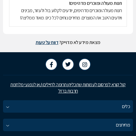
חנות מעולה ומוכרים מדהימים!
חנות מעולה ומוכרים מדהימים, יודעים לקלוע בול ולעזור, מבינים
ויודעים היטב את המוצרים. מחירים נוחים לכל כיס. מאוד ממליצה!
מצאת מידע לא מדוייק?
דווח על טעות
קול קורא לפרסום לעמותות שתכליתן תרומה לחיילים ו/או לנפגעי מלחמת
חרבות ברזל
כלים
מחירונים