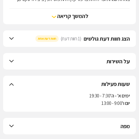
מחטבים, בגדי ים ועוד במחירים אטרקטיביים ובמגוון רחב של דגמים.
להמשך קריאה
הצג חוות דעת גולשים
(1 חוות דעת)
חוות דעת אחת
על השירות
שעות פעילות
ימים א' - ה'
7:30 - 19:30
יום ו'
9:00 - 13:00
מפה