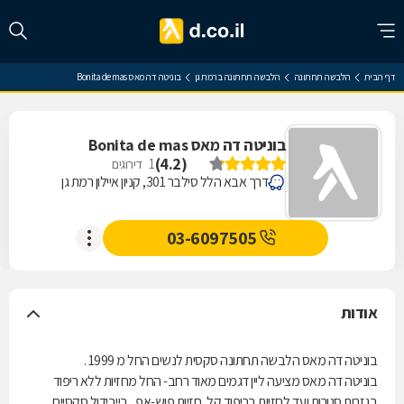
דף הבית
הלבשה תחתונה
הלבשה תחתונה ברמת גן
בוניטה דה מאס Bonita de mas
בוניטה דה מאס Bonita de mas
)
4.2
(
1
דירוגים
דרך אבא הלל סילבר 301, קניון איילון רמת גן
03-6097505
אודות
בוניטה דה מאס הלבשה תחתונה סקסית לנשים החל מ 1999 .
בוניטה דה מאס מציעה ליין דגמים מאוד רחב- החל מחזיות ללא ריפוד
בגזרות סגורות ועד לחזיות בריפוד קל, חזיות פוש-אפ , בייבידול סקסיים,