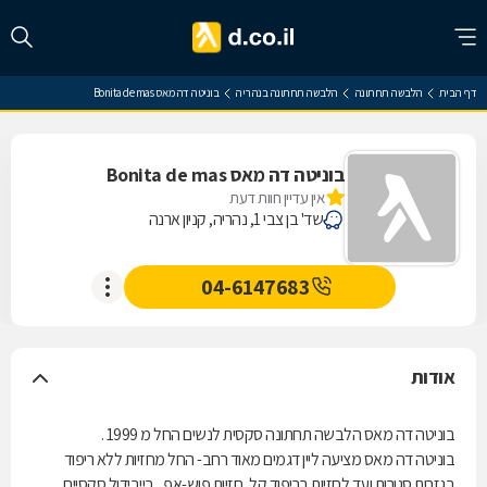
דף הבית
הלבשה תחתונה
הלבשה תחתונה בנהריה
בוניטה דה מאס Bonita de mas
בוניטה דה מאס Bonita de mas
אין עדיין חוות דעת
שד' בן צבי 1, נהריה, קניון ארנה
04-6147683
אודות
בוניטה דה מאס הלבשה תחתונה סקסית לנשים החל מ 1999 .
בוניטה דה מאס מציעה ליין דגמים מאוד רחב- החל מחזיות ללא ריפוד
בגזרות סגורות ועד לחזיות בריפוד קל, חזיות פוש-אפ , בייבידול סקסיים,