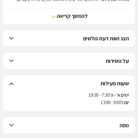
מחטבים, בגדי ים ועוד במחירים אטרקטיביים ובמגוון רחב של דגמים.
להמשך קריאה
הצג חוות דעת גולשים
על השירות
שעות פעילות
ימים א' - ה'
7:30 - 19:30
יום ו'
9:00 - 13:00
מפה