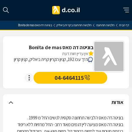
דף הבית
הלבשה תחתונה
הלבשה תחתונה בקרית ביאליק
בוניטה דה מאס Bonita de mas
בוניטה דה מאס Bonita de mas
אין עדיין חוות דעת
דרך עכו 192, קניון הקריון קרית ביאליק, קניון קריון
04-6464115
אודות
בוניטה דה מאס הלבשה תחתונה סקסית לנשים החל מ 1999 .
בוניטה דה מאס מציעה ליין דגמים מאוד רחב- החל מחזיות ללא ריפוד
בגזרות סגורות ועד לחזיות בריפוד קל, חזיות פוש-אפ , בייבידול סקסיים,