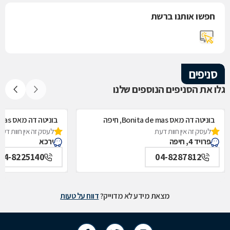
חפשו אותנו ברשת
סניפים
גלו את הסניפים הנוספים שלנו
בוניטה דה מאס Bonita de mas, חיפה
בוניטה דה מאס Bonita de mas, ירכא
לעסק זה אין חוות דעת
לעסק זה אין חוות דעת
פרויד 4, חיפה
ירכא
04-8225140
04-8287812
מצאת מידע לא מדוייק?
דווח על טעות