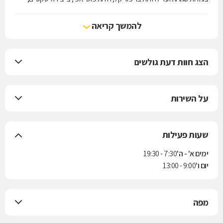
מחטבים, בגדי ים ועוד במחירים אטרקטיביים ובמגוון רחב של דגמים.
להמשך קריאה
הצג חוות דעת גולשים
על השירות
שעות פעילות
ימים א' - ה'
7:30 - 19:30
יום ו'
9:00 - 13:00
מפה