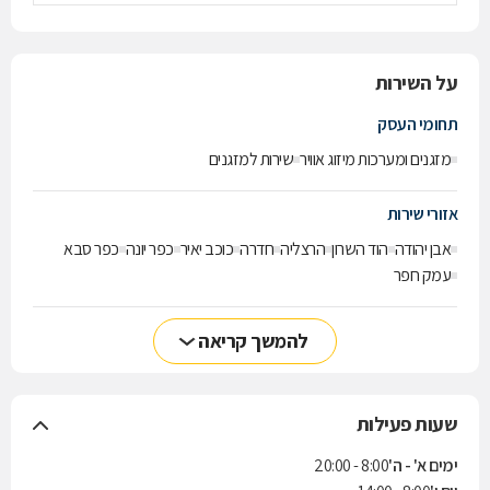
על השירות
תחומי העסק
מזגנים ומערכות מיזוג אוויר
שירות למזגנים
אזורי שירות
אבן יהודה
הוד השרון
הרצליה
חדרה
כוכב יאיר
כפר יונה
כפר סבא
עמק חפר
להמשך קריאה
שעות פעילות
ימים א' - ה'
8:00 - 20:00