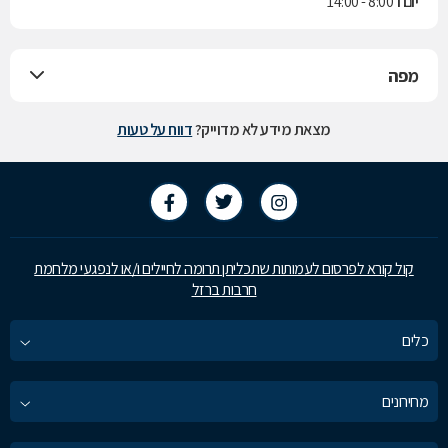
יום ו'
8:00 - 14:00
מפה
מצאת מידע לא מדוייק?
דווח על טעות
קול קורא לפרסום לעמותות שתכליתן תרומה לחיילים ו/או לנפגעי מלחמת
חרבות ברזל
כלים
מחירונים