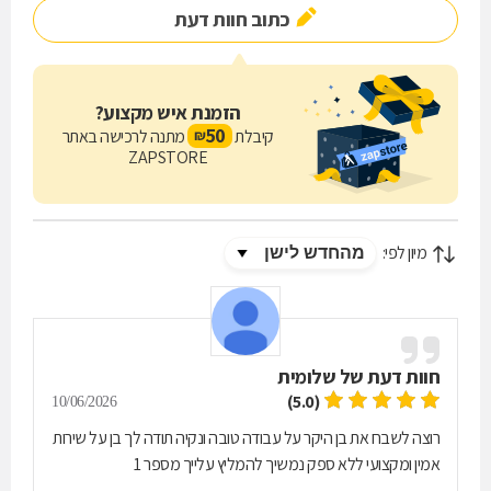
כתוב חוות דעת
הזמנת איש מקצוע?
50
קיבלת
מתנה לרכישה באתר
₪
ZAPSTORE
מיון לפי:
חוות דעת של
שלומית
(5.0)
10/06/2026
רוצה לשבח את בן היקר על עבודה טובה ונקיה תודה לך בן על שירות
אמין ומקצועי ללא ספק נמשיך להמליץ עלייך מספר 1