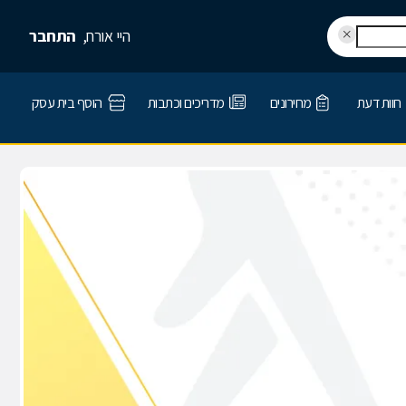
היי אורח,
התחבר
חוות דעת
מחירונים
מדריכים וכתבות
הוסף בית עסק