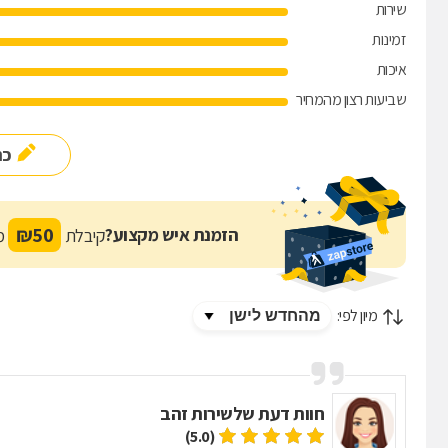
שירות
זמינות
איכות
שביעות רצון מהמחיר
כת
₪
50
הזמנת איש מקצוע?
קיבלת
מת
מיון לפי:
חוות דעת של
שירות זהב
(5.0)