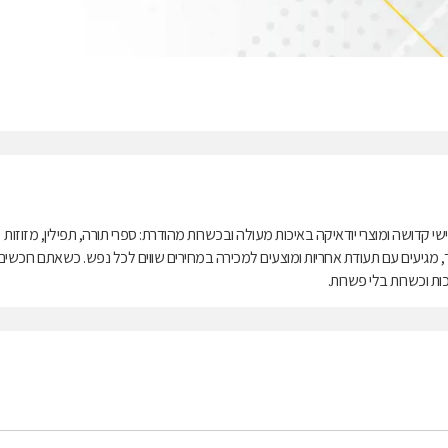
קדושה ומוצרי יודאיקה באיכות מעולה ובכשרות מהודרת: ספרי תורה, תפילין, מזוזות
ד, מגיעים עם תעודת אחריות ומוצעים למכירה במחירים שווים לכל נפש. כשאתם רוכשים
ת וכשרות בלי פשרות.