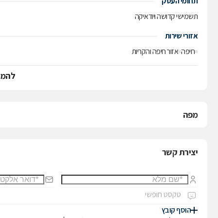
תחומי העסק
תשמישי קדושה ויודאיקה
אזורי שירות
חיפה
אזור חיפה והקריות
להמש
מפה
יצירת קשר
הוסף קובץ