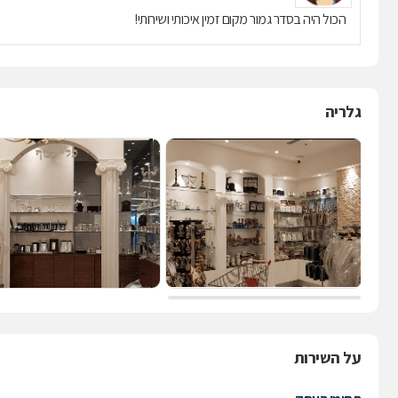
הכול היה בסדר גמור מקום זמין איכותי ושירותי!
גלריה
על השירות