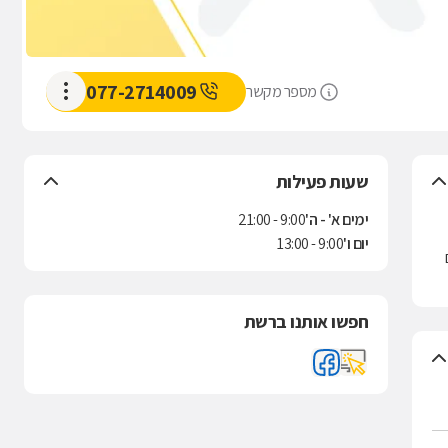
077-2714009
מספר מקשר
שעות פעילות
ימים א' - ה'
9:00 - 21:00
יום ו'
9:00 - 13:00
חפשו אותנו ברשת