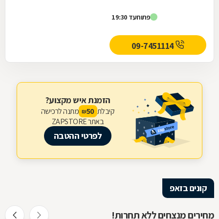
פתוח
עד 19:30
09-7451114
הזמנת איש מקצוע?
קיבלת
מתנה לרכישה
50
₪
באתר ZAPSTORE
לפרטי ההטבה
קונים בזאפ
מחירים מנצחים ללא תחרות!