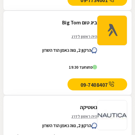
09-7734001
ביג טום Big Tom
היה ראשון לדרג
הרקון 2, נווה נאמן הוד השרון
פתוח
עד 19:30
09-7408407
נאוטיקה
היה ראשון לדרג
הרקון 2, נווה נאמן הוד השרון