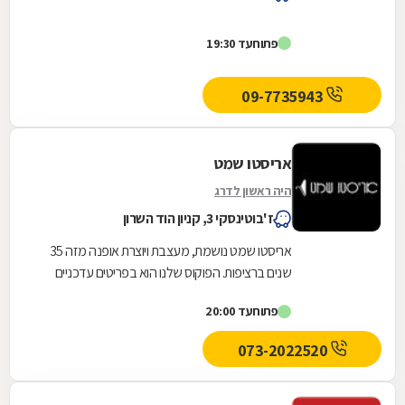
פתוח
עד 19:30
09-7735943
אריסטו שמט
היה ראשון לדרג
ז'בוטינסקי 3, קניון הוד השרון
אריסטו שמט נושמת, מעצבת ויוצרת אופנה מזה 35
שנים ברציפות. הפוקוס שלנו הוא בפריטים עדכניים
המשלבים נוחות, רעננות, בטחון והצלחה. הסגנון
פתוח
עד 20:00
שלנו...
073-2022520