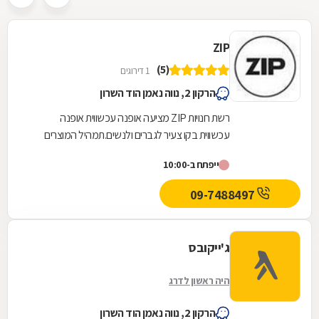
ZIP
(5)
1 דירוגים
הרקון 2, נווה נאמן הוד השרון
רשת חנויות ZIP מציעה אופנה עכשווית אופנה
עכשווית בקו צעיר לגברים ולנשים.תמהיל המוצרים
הרחב הכולל פריטי לבוש ואביזרי האופנה משלימים
ייפתח ב-10:00
כתיקים,...
09-7488497
ג'ייקובס
היה ראשון לדרג
הרקון 2, נווה נאמן הוד השרון