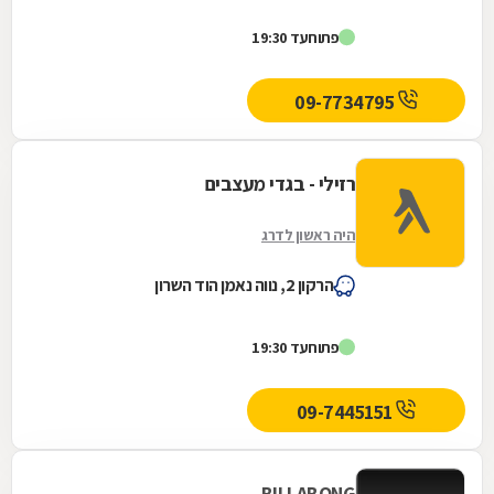
פתוח
עד 19:30
09-7734795
רזילי - בגדי מעצבים
היה ראשון לדרג
הרקון 2, נווה נאמן הוד השרון
פתוח
עד 19:30
09-7445151
BILLABONG