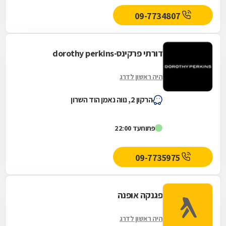
09-7734807
דורתי פרקינס-dorothy perkins
היה ראשון לדרג
הרקון 2, נווה נאמן הוד השרון
פתוח
עד 22:00
09-7735975
פגנקה אופנה
היה ראשון לדרג