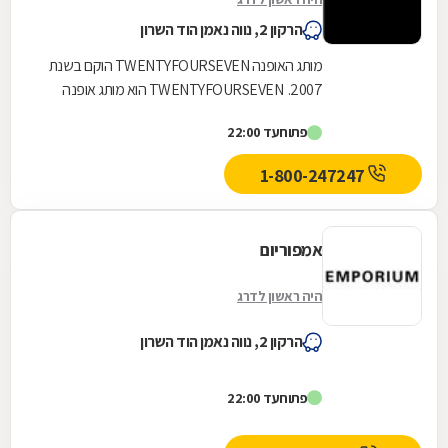
הרקון 2, נווה נאמן הוד השרון
מותג האופנה TWENTYFOURSEVEN הוקם בשנת
2007. TWENTYFOURSEVEN הוא מותג אופנה
דינאמי וחדשני לנשים שנושמות אופנה 24/7.
פתוח
עד 22:00
הקולקציות שלנו כוללות...
1-800-247247
אמפוריום
היה ראשון לדרג
הרקון 2, נווה נאמן הוד השרון
פתוח
עד 22:00