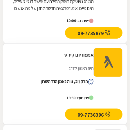
המותג נאוטיקה הושק תחילה עם שישה דגמי מעילים,
היום מייצג אינטרפרטציה חדשה לחזון של מה אנשים
רוצים ללבוש. הסגנון שלנו מושך יותר ויותר אנשים...
ייפתח ב-10:00
09-7735879
אמפוריום קידס
היה ראשון לדרג
הרקון 2, נווה נאמן הוד השרון
פתוח
עד 19:30
09-7736396