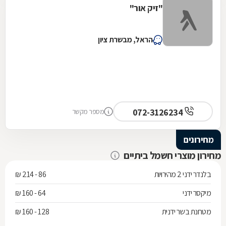
"זיק אור"
הראל, מבשרת ציון
072-3126234
מספר מקשר
מחירונים
מחירון מוצרי חשמל ביתיים
בלנדר ידני 2 מהירויות
86 - 214 ₪
מיקסר ידני
64 - 160 ₪
מטחנת בשר ידנית
128 - 160 ₪