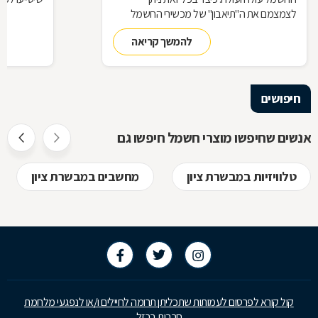
לצמצמם את ה"תיאבון" של מכשירי החשמל
בבית ולקצץ בהוצאות?
להמשך קריאה
חיפושים
אנשים שחיפשו מוצרי חשמל חיפשו גם
טלוויזיות במבשרת ציון
מחשבים במבשרת ציון
קול קורא לפרסום לעמותות שתכליתן תרומה לחיילים ו/או לנפגעי מלחמת
חרבות ברזל