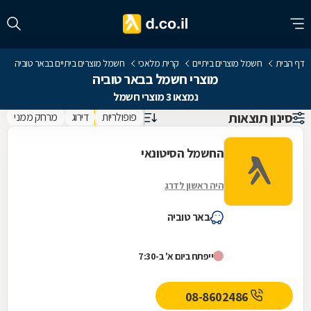
דף הבית
חשמל מוצרים ביתיים
קרית מלאכי
חשמל מוצרים ביתיים בבאר טוביה
מוצרי חשמל בבאר טוביה
נמצאו 3 מוצרי חשמל
סינון תוצאות
פופולריות
דירוג
מרחק ממני
החשמל הסיטונאי
היה ראשון לדרג
באר טוביה
ייפתח ביום א' ב-7:30
08-8602486