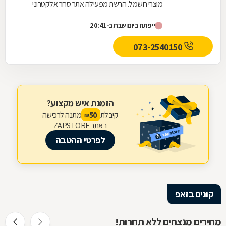
מוצרי חשמל. הרשת מפעילה אתר סחר אלקטרוני
ומונה מעל 60 סניפים ברחבי הארץ, ביניהם חנויות
ייפתח ביום שבת ב-20:41
המתמחות...
073-2540150
הזמנת איש מקצוע?
קיבלת
מתנה לרכישה
50
₪
באתר ZAPSTORE
לפרטי ההטבה
קונים בזאפ
מחירים מנצחים ללא תחרות!