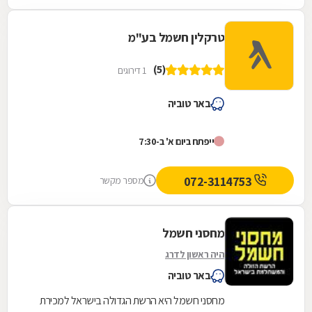
טרקלין חשמל בע"מ
(5)
1 דירוגים
באר טוביה
ייפתח ביום א' ב-7:30
072-3114753
מספר מקשר
מחסני חשמל
היה ראשון לדרג
באר טוביה
מחסני חשמל היא הרשת הגדולה בישראל למכירת