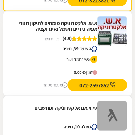
072-3223821
מספר מקשר
א.ש. אלקטרוניקה מומחים לתיקון תנורי
אפיה כיריים חשמל ואינדוקציה
(4.9)
35 דירוגים
השומר 39, חיפה
איש נחמד וישר.
זמין מ-8:00
072-2597852
מספר מקשר
טי.וי.אם אלקטרוניקה ומחשבים
גאולה 10, חיפה