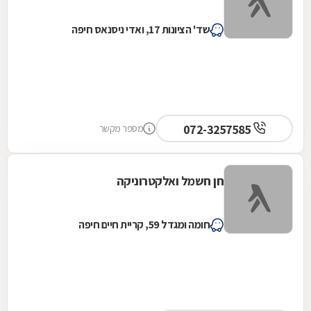
שד' הציונות 17, ואדי ניסנאס חיפה
072-3257585
מספר מקשר
חן חשמל ואלקטרוניקה
חומה ומגדל 59, קריית חיים חיפה