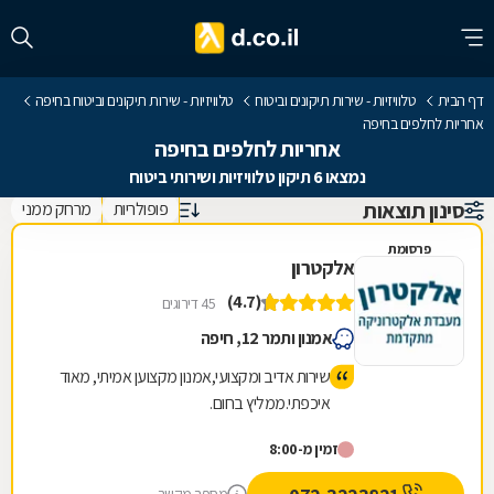
דף הבית
טלוויזיות - שירות תיקונים וביטוח
טלוויזיות - שירות תיקונים וביטוח בחיפה
אחריות לחלפים בחיפה
אחריות לחלפים בחיפה
נמצאו 6 תיקון טלוויזיות ושירותי ביטוח
סינון תוצאות
פופולריות
מרחק ממני
פרסומת
אלקטרון
(4.7)
45 דירוגים
אמנון ותמר 12, חיפה
שירות אדיב ומקצועי,אמנון מקצוען אמיתי, מאוד
איכפתי.ממליץ בחום.
זמין מ-8:00