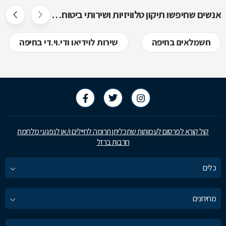
אנשים שחיפשו תיקון טלוויזיות ושירותי ביטוח חיפשו גם
חשמלאים בחיפה
שירות לוידיאו ודי.וי.די בחיפה
קול קורא לפרסום לעמותות שתכליתן תרומה לחיילים ו/או לנפגעי מלחמת
חרבות ברזל
כלים
מחירונים