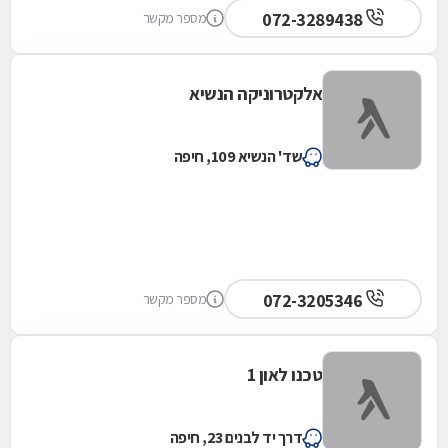
072-3289438
מספר מקשר
אלקטרוניקה הנשיא
שד' הנשיא 109, חיפה
072-3205346
מספר מקשר
טכנו לאון 1
דרך יד לבנים 23, חיפה