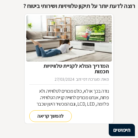
רוצה לדעת יותר על תיקון טלוויזיות ושירותי ביטוח ?
המדריך המלא לקניית טלוויזיות
חכמות
מאת: מערכת דפי זהב
27/03/2024
נודה בכך או לא, כולנו מכורים לטלוויזיה. ולא
פחות, אנחנו מכורים לחוויית קניית הטלוויזיה.
פלזמה, LCD, LED, וגם המכשיר הישן שכבר
שכחנו את שמו. כל כך הרבה אפשרויות וכל כך
להמשך קריאה
מעט זמן. אז בשביל זה אנחנו כאן
חיפושים