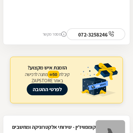
072-3258246
מספר מקשר
הזמנת איש מקצוע?
קיבלת
מתנה לרכישה
50
₪
באתר ZAPSTORE
לפרטי ההטבה
קומפוויז'ין - שירותי אלקטרוניקה ומחשבים