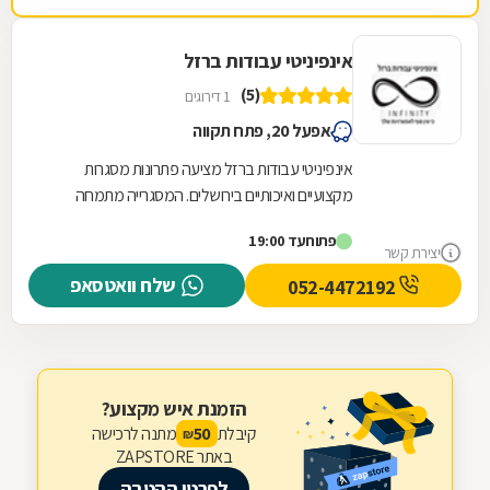
אינפיניטי עבודות ברזל
(5)
1 דירוגים
אפעל 20, פתח תקווה
אינפיניטי עבודות ברזל מציעה פתרונות מסגרות
מקצועיים ואיכותיים בירושלים. המסגרייה מתמחה
בתכנון, ייצור והתקנה של גדרות וסורגים המותאמים...
פתוח
עד 19:00
יצירת קשר
שלח וואטסאפ
052-4472192
הזמנת איש מקצוע?
קיבלת
מתנה לרכישה
50
₪
באתר ZAPSTORE
לפרטי ההטבה