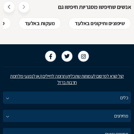
אנשים שחיפשו מסגריות חיפשו גם
שיפוצים ותיקונים באלעד
מעקות באלעד
סו
קול קורא לפרסום לעמותות שתכליתן תרומה לחיילים ו/או לנפגעי מלחמת
חרבות ברזל
כלים
מחירונים