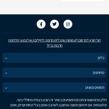
קול קורא לפרסום לעמותות שתכליתן תרומה לחיילים ו/או לנפגעי מלחמת
חרבות ברזל
כלים
מחירונים
תחומים נפוצים
חלק מהתמונות והתכנים המופיעים באתר זה הוכנו בעזרת מחוללי בינה
מלאכותית. אם זיהיתם תמונה או תוכן כלשהו בו אתם בעלי זכויות יוצרים, אתם