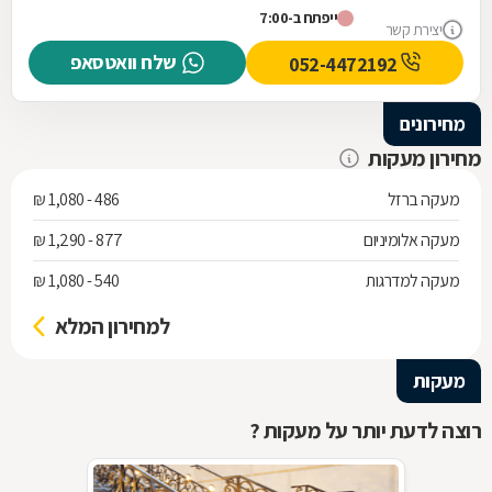
ייפתח ב-7:00
יצירת קשר
שלח וואטסאפ
052-4472192
מחירונים
מחירון מעקות
מעקה ברזל
486 - 1,080 ₪
מעקה אלומיניום
877 - 1,290 ₪
מעקה למדרגות
540 - 1,080 ₪
למחירון המלא
מעקות
רוצה לדעת יותר על מעקות ?