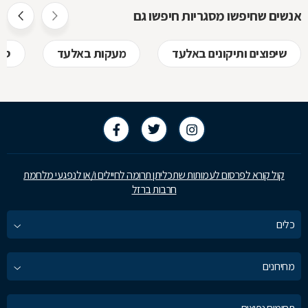
אנשים שחיפשו מסגריות חיפשו גם
שיפוצים ותיקונים באלעד
מעקות באלעד
סו
קול קורא לפרסום לעמותות שתכליתן תרומה לחיילים ו/או לנפגעי מלחמת
חרבות ברזל
כלים
מחירונים