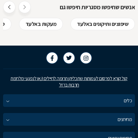
אנשים שחיפשו מסגריות חיפשו גם
שיפוצים ותיקונים באלעד
מעקות באלעד
סו
קול קורא לפרסום לעמותות שתכליתן תרומה לחיילים ו/או לנפגעי מלחמת
חרבות ברזל
כלים
מחירונים