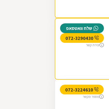
שלח וואטסאפ
072-3290430
יצירת קשר
072-3224610
מספר מקשר