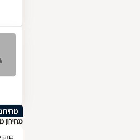
מחירוני
מחירון מ
מתקן כ