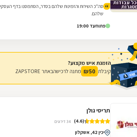
סה"כ השירות והזמינות שלהם בסדר, הסתמסנו בדף העסקי
שלהם.
פתוח
עד 19:00
הזמנת איש מקצוע?
₪
50
קיבלת
מתנה לרכישה
באתר ZAPSTORE
תריסי גולן
(4.6)
34 דירוגים
יכין 42, אשקלון