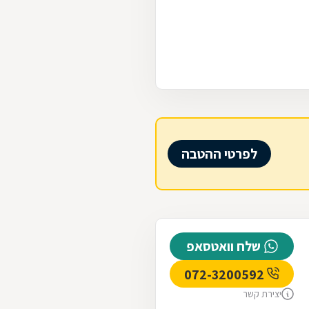
לפרטי ההטבה
שלח וואטסאפ
072-3200592
יצירת קשר