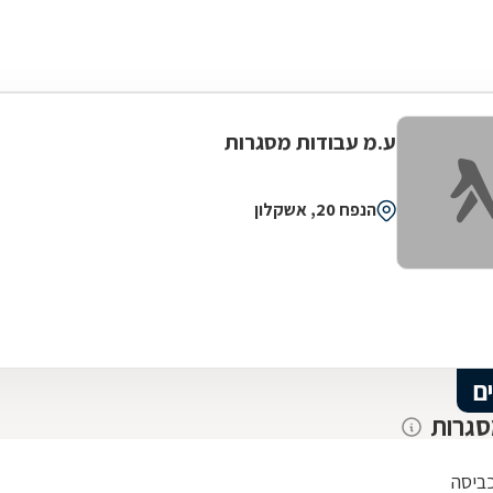
ע.מ עבודות מסגרות
הנפח 20, אשקלון
ם
סגרות
ביסה