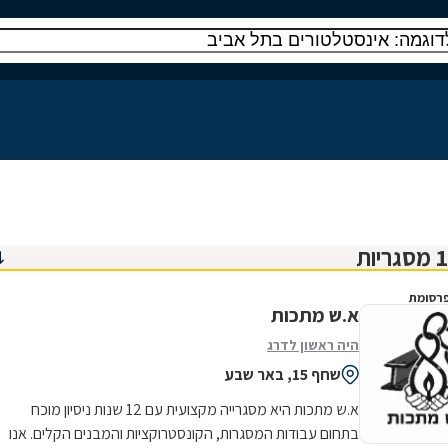
רסומת
א.ש מתכות
היה ראשון לדרג
שחף 15, באר שבע
א.ש מתכות היא מסגרייה מקצועית עם 12 שנות ניסיון מוכח
בתחום עבודות המסגרות, הקונסטרוקציות והמבנים הקלים. אנו