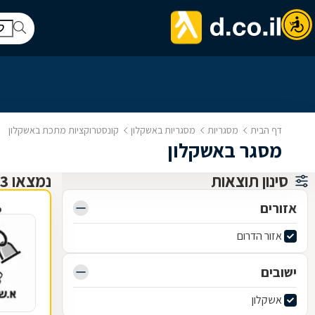
דף הבית
מסגריות
מסגריות באשקלון
קונסטרוקציות מתכת באשקלון
מסגר באשקלון
סינון תוצאות
נמצאו 13 מסגריות
אזורים
פ
אזור הדרום
ישובים
אשקלון