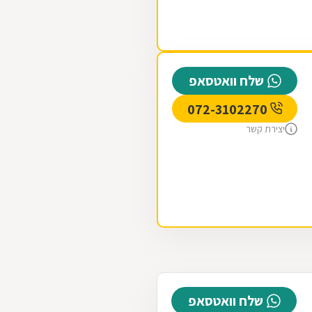
שלח וואטסאפ
072-3102270
יצירת קשר
שלח וואטסאפ