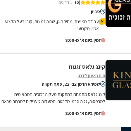
(5)
1 דירוגים
סביון
עבודה מצויינת, מחיר הוגן, שרות זמינות, קובי בעל מקצוע
אמין ומקצועי
זמין ביום א' מ-8:00
קינג גלאס זגגות
היה ראשון לדרג
שפירא הרמן צבי 22, פתח תקווה
קינג גלאס מתמחה בהתקנת מעקות זכוכית המתאימים
למרפסות, גגות וגרמי מדרגות. המעקות מעניקים למרחב מראה
עכשווי ומאפשרים שמירה על שקיפות והרגשת...
זמין ביום א' מ-8:00