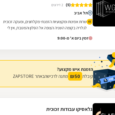
(5)
2 דירוגים
תל אביב
שרות אמינות ומקצועיות הזמנתי מקלחונים, ומעקה זכוכית
לגלריה בקומה השניה הצופה אל הסלון והמטבח, אין לי
מילים לתאר את העבודה המקצועית והיפה שקיבלתי אין
זמין ביום א' מ-9:00
עליכם, עבודה מושלמת!!
הזמנת איש מקצוע?
₪
50
קיבלת
מתנה לרכישה
באתר ZAPSTORE
גלאסיקו עבודות זכוכית