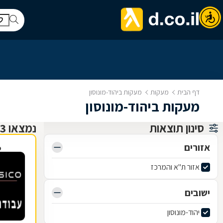
דף הבית
מעקות
מעקות ביהוד-מונוסון
מעקות ביהוד-מונוסון
סינון תוצאות
נמצאו 3 מעקות
אזורים
פ
אזור ת"א והמרכז
ישובים
יהוד-מונוסון