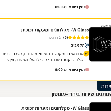
זמין ביום א' מ-8:00
רסומת
W Glass- מקלחונים ומעקות זכוכית
(5)
2 דירוגים
תל אביב
שרות אמינות ומקצועיות הזמנתי מקלחונים, ומעקה זכוכית
לגלריה בקומה השניה הצופה אל הסלון והמטבח, אין לי
מילים לתאר את העבודה המקצועית והיפה שקיבלתי אין
זמין ביום א' מ-9:00
עליכם, עבודה מושלמת!!
ירות
ותנים שירות ביהוד-מונוסון
W Glass- מקלחונים ומעקות זכוכית