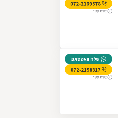
072-2169578
יצירת קשר
שלח וואטסאפ
072-2158317
יצירת קשר