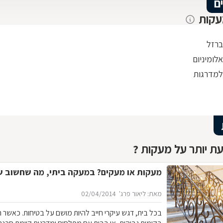
ם
עקות
רזל
לומיניום
מדרגות
ת יותר על מעקות ?
מעקות או מעקים? במעקה ביתי, מה שחשוב ש
מאת: ליאור פרג'
02/04/2014
בכל בית, דגש עיקרי חייב להיות מושם על בטיחות. כאשר 