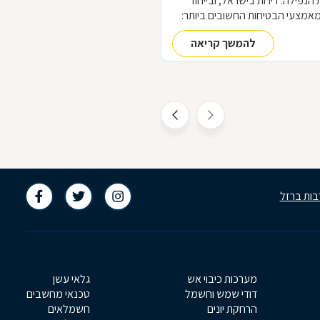
הנפילה. דירות בישראל, ובייחוד
מאמצעי הבטיחות החשובים ביותר:
הו גם אחד הפריטים העיצוביים
להמשך קריאה
בות ברזל
מערכות כיבוי אש
גלאי עשן
דודי שמש וחשמל
טכנאי מחשבים
הרחקת יונים
חשמלאים