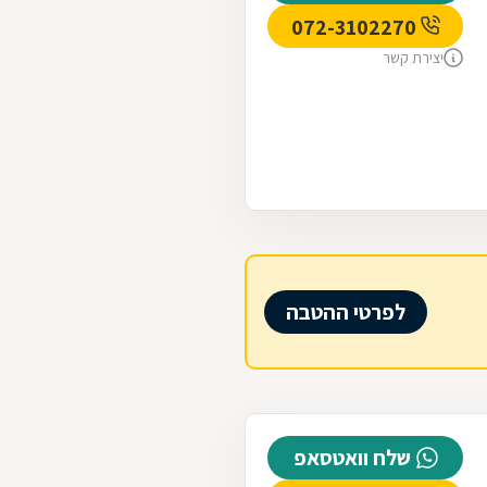
072-3102270
יצירת קשר
לפרטי ההטבה
שלח וואטסאפ