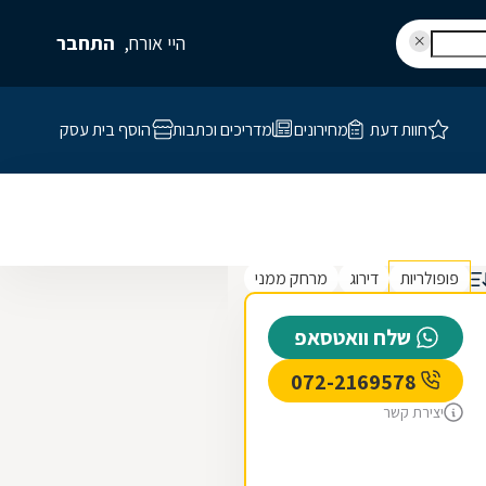
היי אורח,
התחבר
חוות דעת
מחירונים
מדריכים וכתבות
הוסף בית עסק
פופולריות
דירוג
מרחק ממני
שלח וואטסאפ
072-2169578
יצירת קשר