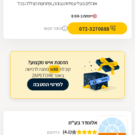
אוהלים בעלי עמידות גבוהה, ופתרונות הצללה בכל
גודל, בכל זמן, לכל מזג אוויר, תנאי שטח ומטרה.
ייפתח ב-8:00
החברה...
072-3270888
מספר מקשר
הזמנת איש מקצוע?
קיבלת
מתנה לרכישה
50
₪
באתר ZAPSTORE
לפרטי ההטבה
אלומדר בע"מ
(4.1)
5 דירוגים