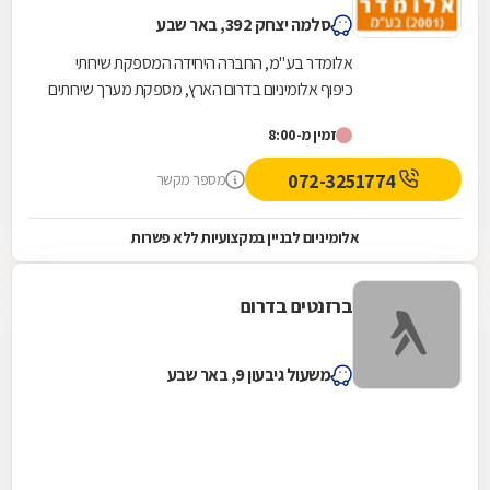
סלמה יצחק 392, באר שבע
אלומדר בע"מ, החברה היחידה המספקת שירותי
כיפוף אלומיניום בדרום הארץ, מספקת מערך שירותים
מקצועי, איכותי ומקיף בתחום האלומיניום לבניין. אנו...
זמין מ-8:00
072-3251774
מספר מקשר
אלומיניום לבניין במקצועיות ללא פשרות
ברזנטים בדרום
משעול גיבעון 9, באר שבע