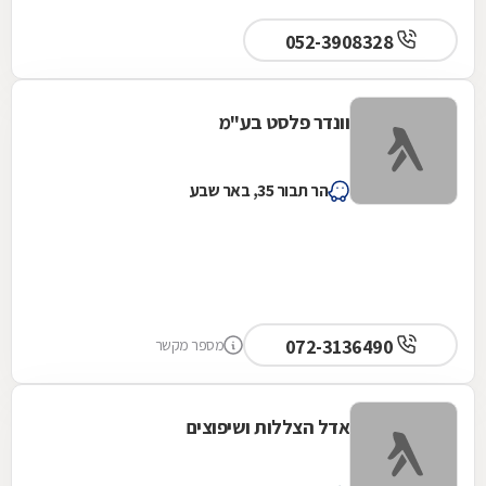
052-3908328
וונדר פלסט בע"מ
הר תבור 35, באר שבע
072-3136490
מספר מקשר
אדל הצללות ושיפוצים