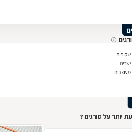
ם
רגים
 שקופים
ישרים
 מעוצבים
ת יותר על סורגים ?