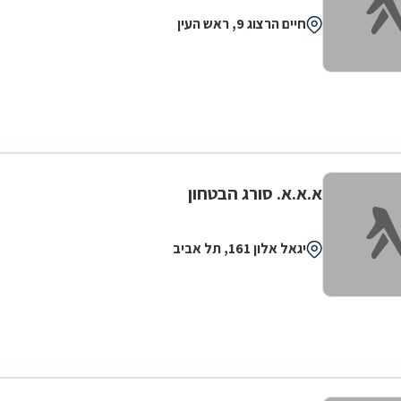
חיים הרצוג 9, ראש העין
א.א.א. סורג הבטחון
יגאל אלון 161, תל אביב