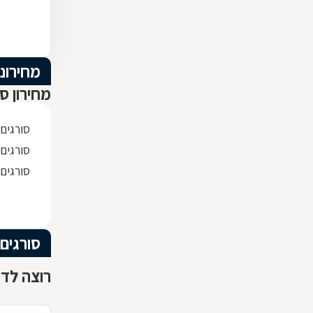
מחירוני
מחירון סו
סורגים
סורגים 
סורגים
סורגים
רוצה לדע