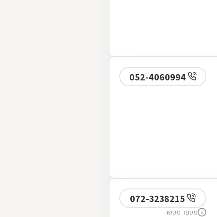
052-4060994
072-3238215
מספר מקשר