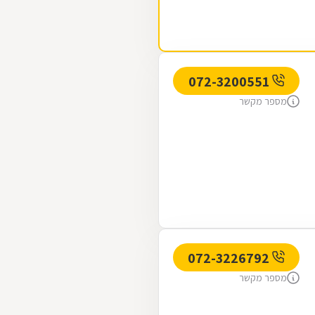
072-3200551
מספר מקשר
072-3226792
מספר מקשר