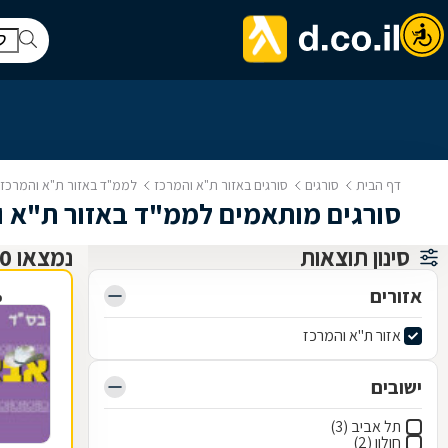
דף הבית
סורגים
סורגים באזור ת"א והמרכז
לממ"ד באזור ת"א והמרכז
סורגים מותאמים לממ"ד באזור ת"א ו
סינון תוצאות
נמצאו 10 סורגים
אזורים
פ
אזור ת"א והמרכז
ישובים
תל אביב (3)
חולון (2)