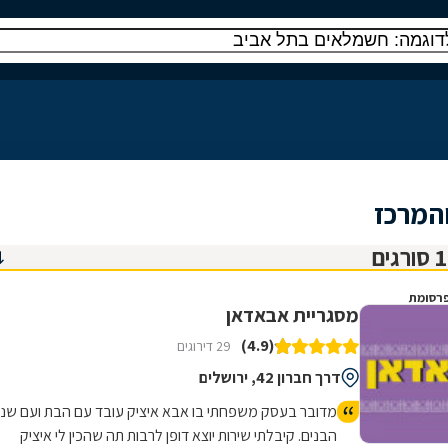
המרכז
רסומת
מסגריית אבאדאן
(4.9)
29 דירוגים
דרך חברון 42, ירושלים
מדובר בעסק משפחתי בו אבא איציק עובד עם הבת ועם שני
הבנים. קיבלתי שירות יוצא דופן לרבות תה שהכין לי איציק