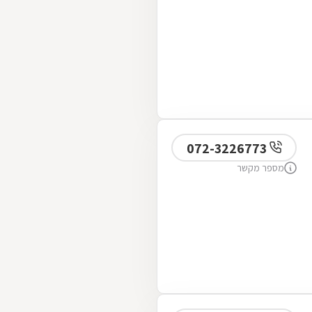
072-3226773
מספר מקשר