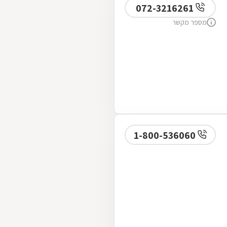
072-3216261
מספר מקשר
1-800-536060