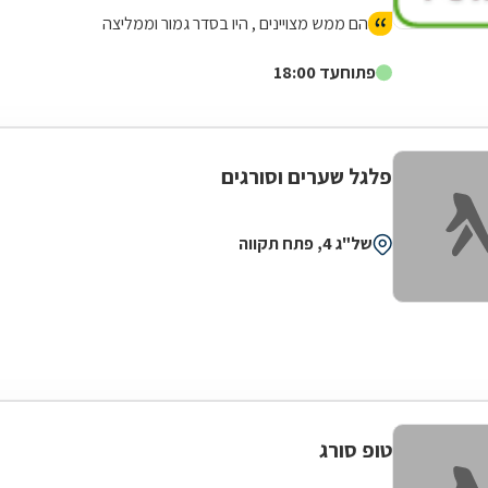
הם ממש מצויינים , היו בסדר גמור וממליצה
פתוח
עד 18:00
פלגל שערים וסורגים
של"ג 4, פתח תקווה
טופ סורג