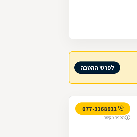
לפרטי ההטבה
077-3168911
מספר מקשר