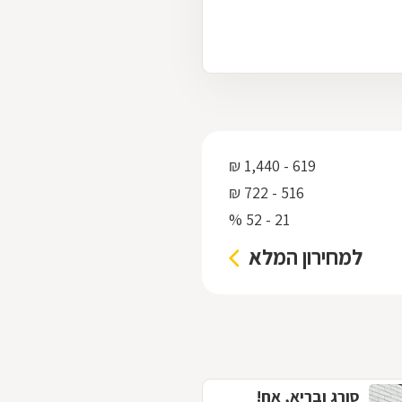
619 - 1,440 ₪
516 - 722 ₪
21 - 52 %
למחירון המלא
סורג ובריא, אח!