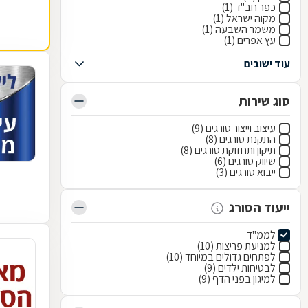
כפר חב"ד (1)
מקוה ישראל (1)
משמר השבעה (1)
עץ אפרים (1)
עוד ישובים
סוג שירות
עיצוב וייצור סורגים (9)
התקנת סורגים (8)
תיקון ותחזוקת סורגים (8)
שיווק סורגים (6)
ייבוא סורגים (3)
ייעוד הסורג
לממ"ד
למניעת פריצות (10)
לפתחים גדולים במיוחד (10)
לבטיחות ילדים (9)
למיגון בפני הדף (9)