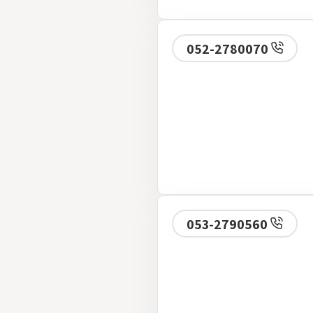
052-2780070
053-2790560