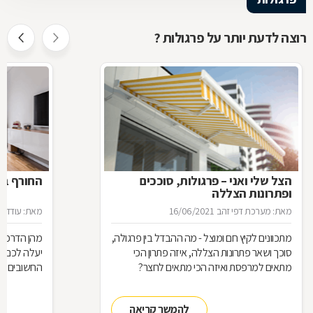
רוצה לדעת יותר על פרגולות ?
הצל שלי ואני – פרגולות, סוככים
החורף בפ
ופתרונות הצללה
מאת: מערכת דפי זהב
16/06/2021
מאת: עודד פ
מתכוונים לקיץ חם ומוצל - מה ההבדל בין פרגולה,
מהן הדרכים
סוכך ושאר פתרונות הצללה, איזה פתרון הכי
יעלה לכם ו
מתאים למרפסת ואיזה הכי מתאים לחצר?
החשובים ב
להמשך קריאה