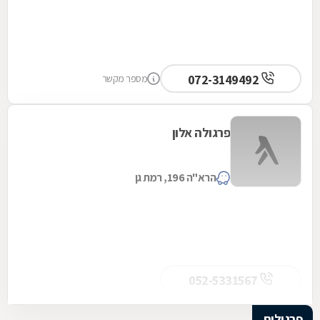
072-3149492
מספר מקשר
פרגולה אלון
הרא"ה 196, רמת גן
052-5331567
פרגולות