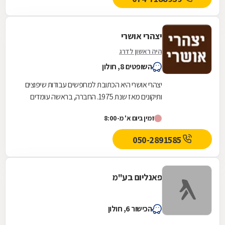
יצהרי אושרי
היה ראשון לדרג
השופטים 8, חולון
יצהרי אושרי היא הכתובת למחפשים עבודות שיפוצים
ותיקונים מאז שנת 1975. החברה, בראשה עומדים
יצהרי מדרכי ובניו, מבצעת עבודות מקצועיות
זמין ביום א' מ-8:00
בישראל...
050-2891585
פאנליום בע"מ
הכישור 6, חולון