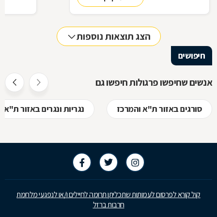
הצג תוצאות נוספות
חיפושים
אנשים שחיפשו פרגולות חיפשו גם
סורגים באזור ת"א והמרכז
נגריות ונגרים באזור ת"א 
קול קורא לפרסום לעמותות שתכליתן תרומה לחיילים ו/או לנפגעי מלחמת
חרבות ברזל