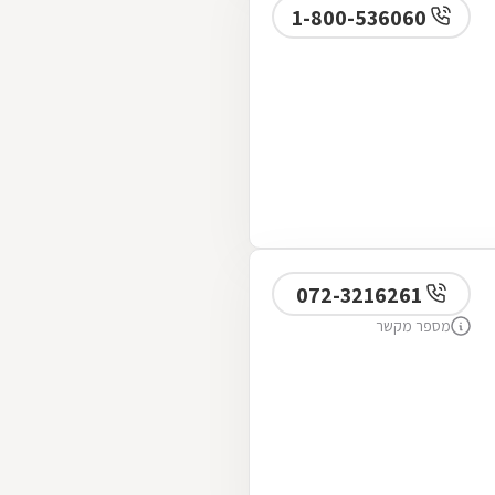
1-800-536060
072-3216261
מספר מקשר