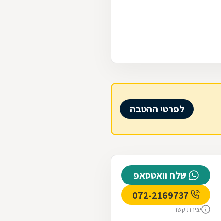
לפרטי ההטבה
שלח וואטסאפ
072-2169737
יצירת קשר