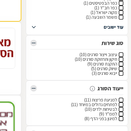
כפר הבפטיסטים (1)
כפר חב"ד (1)
מקוה ישראל (1)
משמר השבעה (1)
עוד ישובים
סוג שירות
עיצוב וייצור סורגים (10)
תיקון ותחזוקת סורגים (10)
התקנת סורגים (9)
שיווק סורגים (5)
ייבוא סורגים (3)
ייעוד הסורג
למניעת פריצות (11)
לפתחים גדולים במיוחד (11)
לבטיחות ילדים (10)
לממ"ד (9)
למיגון בפני הדף (8)