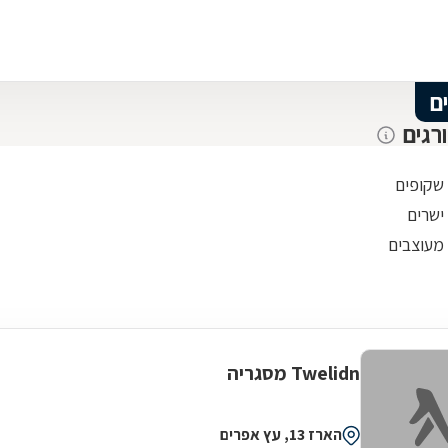
ם
רגים
 שקופים
ישרים
 מעוצבים
Twelidn מסגריה
הארז 13, עץ אפרים