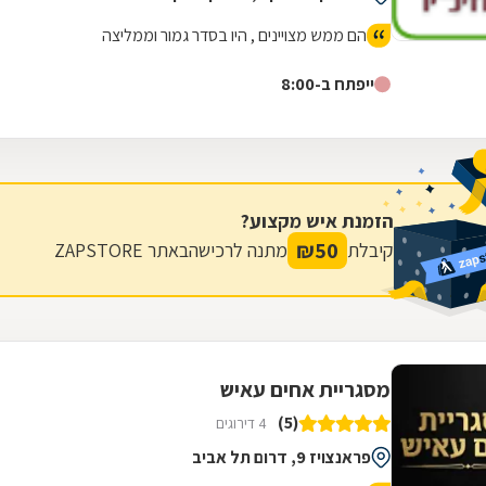
הם ממש מצויינים , היו בסדר גמור וממליצה
ייפתח ב-8:00
הזמנת איש מקצוע?
₪
50
קיבלת
מתנה לרכישה
באתר ZAPSTORE
מסגריית אחים עאיש
(5)
4 דירוגים
פראנצויז 9, דרום תל אביב