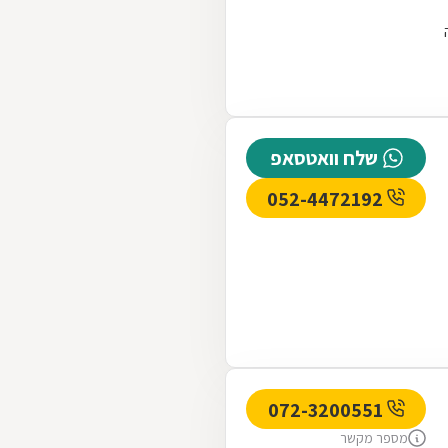
שלח וואטסאפ
052-4472192
072-3200551
מספר מקשר