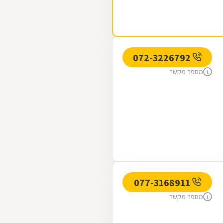
072-3226792
מספר מקשר
077-3168911
מספר מקשר