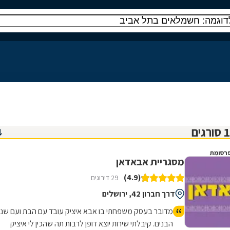
רסומת
מסגריית אבאדאן
(4.9)
29 דירוגים
דרך חברון 42, ירושלים
מדובר בעסק משפחתי בו אבא איציק עובד עם הבת ועם שני
הבנים. קיבלתי שירות יוצא דופן לרבות תה שהכין לי איציק