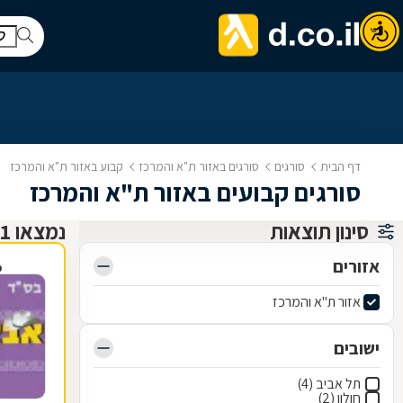
דף הבית
סורגים
סורגים באזור ת"א והמרכז
קבוע באזור ת"א והמרכז
סורגים קבועים באזור ת"א והמרכז
סינון תוצאות
נמצאו 11 סורגים
אזורים
פ
אזור ת"א והמרכז
ישובים
תל אביב (4)
חולון (2)