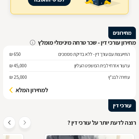
מחירונים
מחירון עורכי דין - שכר טרחה מינימלי מומלץ
התייעצות עם עורך דין - ללא בדיקת מסמכים
650 ₪
ערעור אזרחי לבית המשפט העליון
45,000 ₪
עתירה לבג"ץ
25,000 ₪
למחירון המלא
עורכי דין
רוצה לדעת יותר על עורכי דין ?