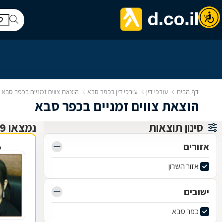
דף הבית
עורכי דין
עורכי דין בכפר סבא
הוצאת צווים זמניים בכפר סבא
הוצאת צווים זמניים בכפר סבא
סינון תוצאות
נמצאו 9 עורכי דין
אזורים
פ
אזור השרון
ישובים
כפר סבא