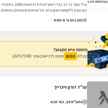
עו"ד עופר בר-לב בעל רישיון לעריכת דין משנת 2000. במשרדו
הוא מציע ללקוחותיו מגוון נרחב של שירותים משפטיים בתחומים
הבאים: דיני משפחה: גירושין,...
זמין ביום א' מ-8:00
הזמנת איש מקצוע?
₪
50
קיבלת
מתנה לרכישה
באתר ZAPSTORE
עו"ד דורון ויינרייך
התע"ש 20, כפר סבא