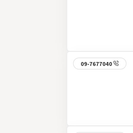
09-7677040