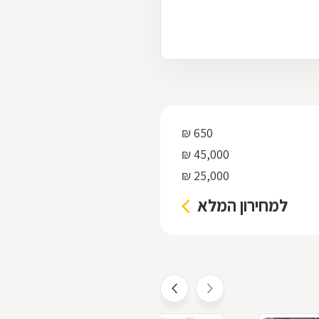
650 ₪
45,000 ₪
25,000 ₪
למחירון המלא