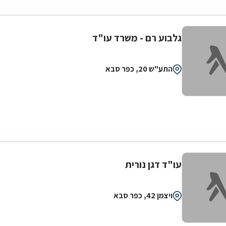
גלבוע רם - משרד עו"ד
התע"ש 20, כפר סבא
עו"ד דגן נורית
ויצמן 42, כפר סבא