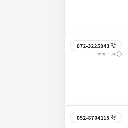
072-3225043
מספר מקשר
052-8704115