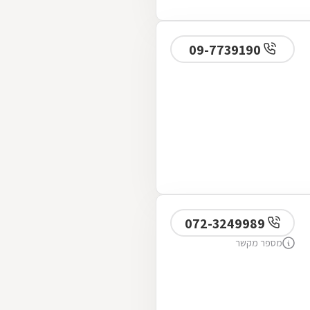
09-7739190
072-3249989
מספר מקשר