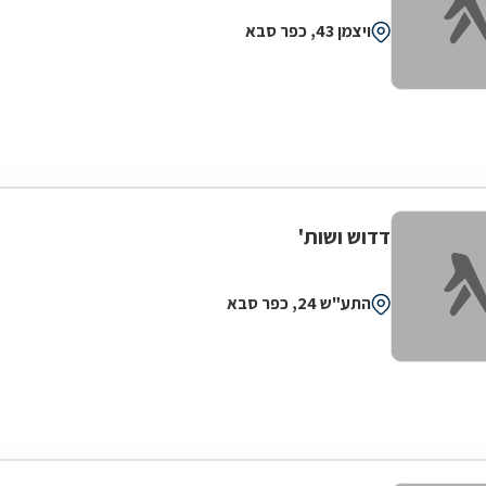
ויצמן 43, כפר סבא
דדוש ושות'
התע"ש 24, כפר סבא