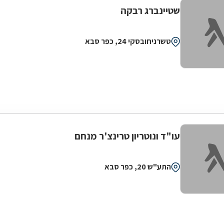
שטיינברג רבקה
טשרניחובסקי 24, כפר סבא
עו"ד ונוטריון טרינצ'ר מנחם
התע"ש 20, כפר סבא