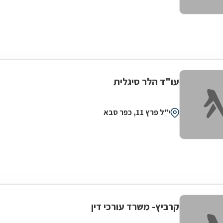
עו"ד הלר סיגלית
י"ל פרץ 11, כפר סבא
קרביץ- משרד עורכי דין