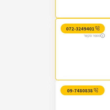
072-3249401
מספר מקשר
09-7480838