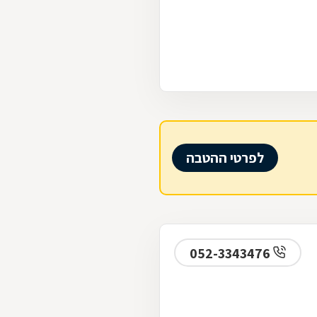
לפרטי ההטבה
052-3343476