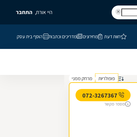
היי אורח,
התחבר
חוות דעת
מחירונים
מדריכים וכתבות
הוסף בית עסק
פופולריות
מרחק ממני
072-3267367
מספר מקשר