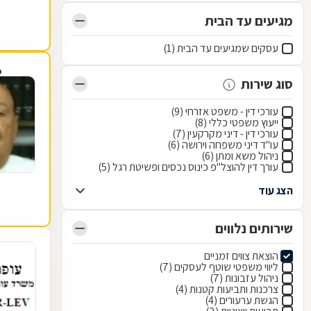
מגיעים עד הבית
עסקים שמגיעים עד הבית (1)
פ
סוג שירות
עורכי דין - משפט אזרחי (9)
ייעוץ משפטי כללי (8)
עורכי דין - דיני מקרקעין (7)
עו"ד דיני משפחה וירושה (6)
ניהול משא ומתן (6)
עורך דין להוצל"פ כינוס נכסים ופשיטת רגל (5)
הצג עוד
שירותים נלווים
הוצאת צווים זמניים
ליווי משפטי שוטף לעסקים (7)
ניהול עזבונות (7)
צרכנות ותביעות קטנות (4)
הגשת ערעורים (4)