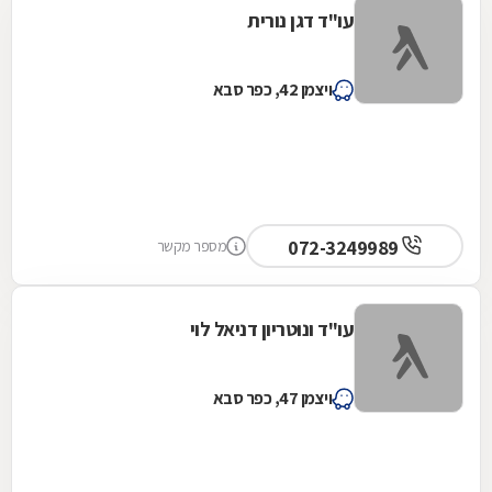
עו"ד דגן נורית
ויצמן 42, כפר סבא
072-3249989
מספר מקשר
עו"ד ונוטריון דניאל לוי
ויצמן 47, כפר סבא