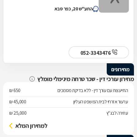
התע"ש 20, כפר סבא
052-3343476
מחירונים
מחירון עורכי דין - שכר טרחה מינימלי מומלץ
התייעצות עם עורך דין - ללא בדיקת מסמכים
650 ₪
ערעור אזרחי לבית המשפט העליון
45,000 ₪
עתירה לבג"ץ
25,000 ₪
למחירון המלא