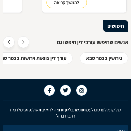
להמשך קריאה
בתיק שלכם
עליך לבדוק 
שחשוב בא
חיפושים
אנשים שחיפשו עורכי דין חיפשו גם
גירושין בכפר סבא
עורך דין צוואות וירושות בכפר סבא
קול קורא לפרסום לעמותות שתכליתן תרומה לחיילים ו/או לנפגעי מלחמת
חרבות ברזל
כלים