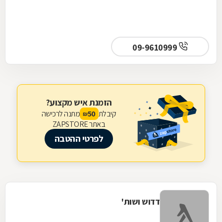
09-9610999
הזמנת איש מקצוע?
קיבלת
מתנה לרכישה
50
₪
באתר ZAPSTORE
לפרטי ההטבה
דדוש ושות'