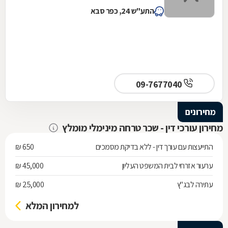
התע"ש 24, כפר סבא
09-7677040
מחירונים
מחירון עורכי דין - שכר טרחה מינימלי מומלץ
התייעצות עם עורך דין - ללא בדיקת מסמכים
650 ₪
ערעור אזרחי לבית המשפט העליון
45,000 ₪
עתירה לבג"ץ
25,000 ₪
למחירון המלא