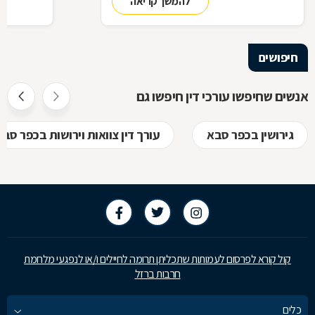
להמשך קריאה
בתיק שלכם
עליך לבדוק 
שחשוב בא
חיפושים
אנשים שחיפשו עורכי דין חיפשו גם
גירושין בכפר סבא
עורך דין צוואות וירושות בכפר סבא
קול קורא לפרסום לעמותות שתכליתן תרומה לחיילים ו/או לנפגעי מלחמת
חרבות ברזל
כלים