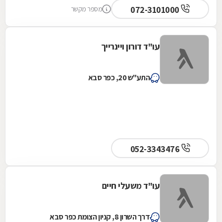
072-3101000
מספר מקשר
עו"ד דורון ויינרייך
התע"ש 20, כפר סבא
052-3343476
עו"ד משעלי חיים
דרך השרון 8, קניון הצומת כפר סבא