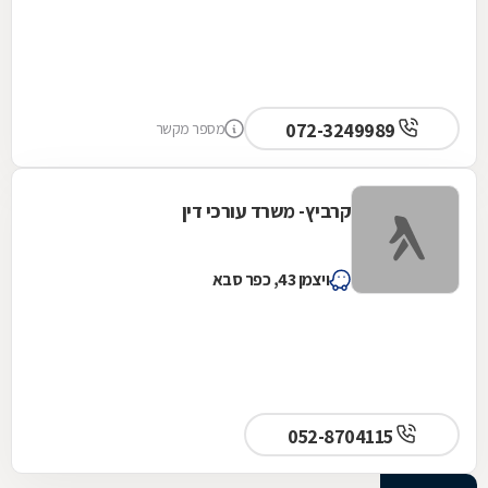
072-3249989
מספר מקשר
קרביץ- משרד עורכי דין
ויצמן 43, כפר סבא
052-8704115