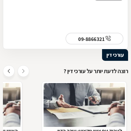
09-8866321
עורכי דין
רוצה לדעת יותר על עורכי דין ?
לעבוד עם איש מקצוע: עורך הדין
האיש שינ