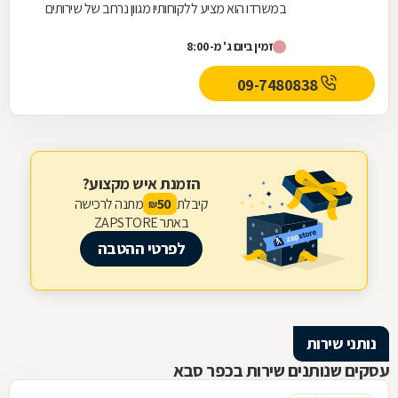
במשרדו הוא מציע ללקוחותיו מגוון נרחב של שירותים
משפטיים בתחומים הבאים: דיני משפחה: גירושין,...
זמין ביום ג' מ-8:00
09-7480838
הזמנת איש מקצוע?
קיבלת
מתנה לרכישה
50
₪
באתר ZAPSTORE
לפרטי ההטבה
נותני שירות
עסקים שנותנים שירות בכפר סבא