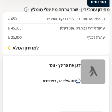
מחירונים
מחירון עורכי דין - שכר טרחה מינימלי מומלץ
התייעצות עם עורך דין - ללא בדיקת מסמכים
650 ₪
ערעור אזרחי לבית המשפט העליון
45,000 ₪
עתירה לבג"ץ
25,000 ₪
למחירון המלא
דגן את פרינץ - נוט'
רוטשילד 37, כפר סבא